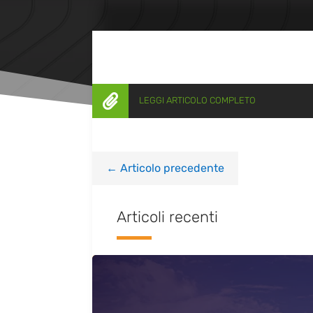

LEGGI ARTICOLO COMPLETO
←
Articolo precedente
Articoli recenti