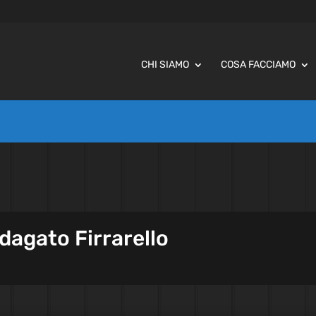
CHI SIAMO
COSA FACCIAMO
ndagato Firrarello