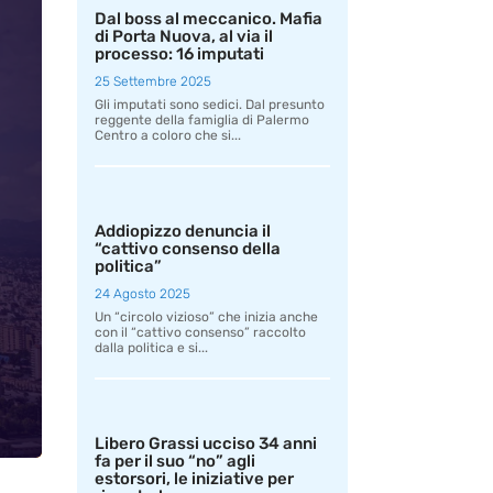
Dal boss al meccanico. Mafia
di Porta Nuova, al via il
processo: 16 imputati
25 Settembre 2025
Gli imputati sono sedici. Dal presunto
reggente della famiglia di Palermo
Centro a coloro che si...
Addiopizzo denuncia il
“cattivo consenso della
politica”
24 Agosto 2025
Un “circolo vizioso” che inizia anche
con il “cattivo consenso” raccolto
dalla politica e si...
Libero Grassi ucciso 34 anni
fa per il suo “no” agli
estorsori, le iniziative per