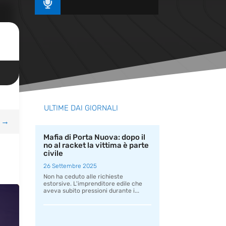

ULTIME DAI GIORNALI
→
Mafia di Porta Nuova: dopo il
no al racket la vittima è parte
civile
26 Settembre 2025
Non ha ceduto alle richieste
estorsive. L'imprenditore edile che
aveva subito pressioni durante i...