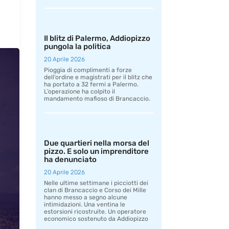
Il blitz di Palermo, Addiopizzo
pungola la politica
20 Aprile 2026
Pioggia di complimenti a forze
dell’ordine e magistrati per il blitz che
ha portato a 32 fermi a Palermo.
L’operazione ha colpito il
mandamento mafioso di Brancaccio.
Due quartieri nella morsa del
pizzo. E solo un imprenditore
ha denunciato
20 Aprile 2026
Nelle ultime settimane i picciotti dei
clan di Brancaccio e Corso dei Mille
hanno messo a segno alcune
intimidazioni. Una ventina le
estorsioni ricostruite. Un operatore
economico sostenuto da Addiopizzo