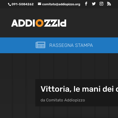
091-5084262
comitato@addiopizzo.org

RASSEGNA STAMPA
Vittoria, le mani dei
da
Comitato Addiopizzo