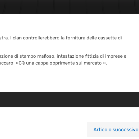
ra. I clan controllerebbero la fornitura delle cassette di
iazione di stampo mafioso, intestazione fittizia di imprese e
re Zuccaro: «C’è una cappa opprimente sul mercato ».
Articolo successivo