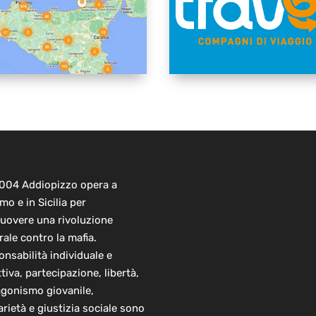
2004 Addiopizzo opera a
mo e in Sicilia per
uovere una rivoluzione
rale contro la mafia.
nsabilità individuale e
ttiva, partecipazione, libertà,
agonismo giovanile,
arietà e giustizia sociale sono