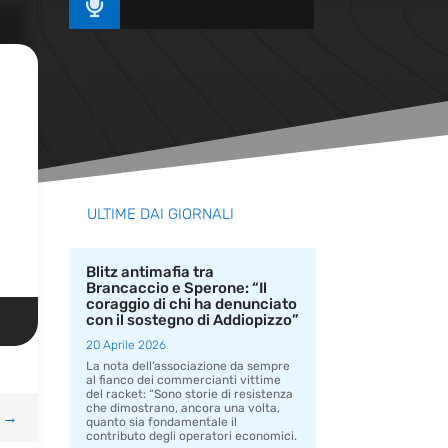

ULTIME DAI GIORNALI
Blitz antimafia tra
Brancaccio e Sperone: “Il
coraggio di chi ha denunciato
con il sostegno di Addiopizzo”
20 Aprile 2026
La nota dell’associazione da sempre
al fianco dei commercianti vittime
del racket: “Sono storie di resistenza
che dimostrano, ancora una volta,
→
quanto sia fondamentale il
contributo degli operatori economici.