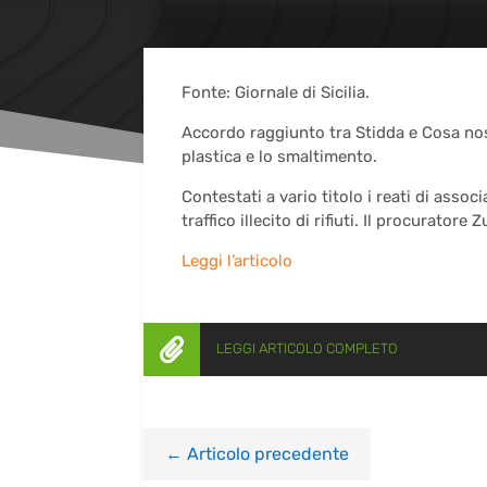
Fonte: Giornale di Sicilia.
Accordo raggiunto tra Stidda e Cosa nost
plastica e lo smaltimento.
Contestati a vario titolo i reati di assoc
traffico illecito di rifiuti. Il procurato
Leggi l’articolo

LEGGI ARTICOLO COMPLETO
←
Articolo precedente