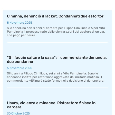
Ciminna, denunciò il racket. Condannati due estortori
8 Novembre 2025
Si è concluso con 8 anni di carcere per Filippo Cimilluca e 6 per Vito
Pampinella il processo nato dalle dichiarazioni del gestore di un bar,
che pagò per paura.
“Gli faccio saltare la casa”: il commerciante denuncia,
due condanne
6 Novembre 2025
Otto anni a Filippo Cimilluca, sei anni a Vito Pampinella. Sono le
condanne inflitte per estorsione aggravata dal metodo mafioso. Il
commerciante vittima è stato fermo nella decisione di denunciare.
Usura, violenza e minacce. Ristoratore finisce in
carcere
30 Ottobre 2025