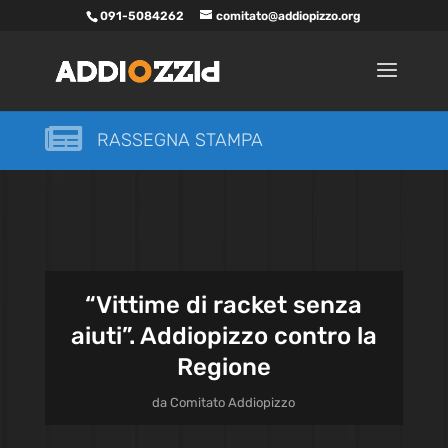
091-5084262
comitato@addiopizzo.org

RASSEGNA STAMPA
“Vittime di racket senza
aiuti”. Addiopizzo contro la
Regione
da
Comitato Addiopizzo