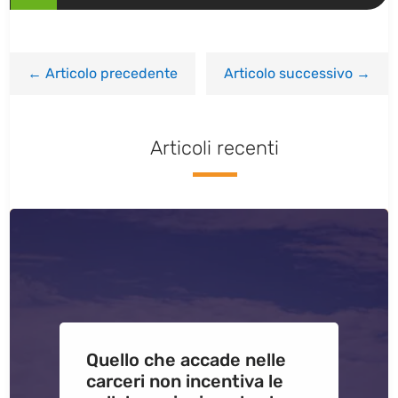
←
Articolo precedente
Articolo successivo
→
Articoli recenti
Quello che accade nelle
carceri non incentiva le