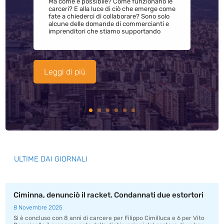
Ma come è possibile? Come funzionano le
carceri? E alla luce di ciò che emerge come
fate a chiederci di collaborare? Sono solo
alcune delle domande di commercianti e
imprenditori che stiamo supportando
Leggi di più
ULTIME DAI GIORNALI
Ciminna, denunciò il racket. Condannati due estortori
8 Novembre 2025
Si è concluso con 8 anni di carcere per Filippo Cimilluca e 6 per Vito