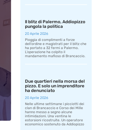
Il blitz di Palermo, Addiopizzo
pungola la politica
20 Aprile 2026
Pioggia di complimenti a forze
dell’ordine e magistrati per il blitz che
ha portato a 32 fermi a Palermo.
L’operazione ha colpito il
mandamento mafioso di Brancaccio.
Due quartieri nella morsa del
pizzo. E solo un imprenditore
ha denunciato
20 Aprile 2026
Nelle ultime settimane i picciotti dei
clan di Brancaccio e Corso dei Mille
hanno messo a segno alcune
intimidazioni. Una ventina le
estorsioni ricostruite. Un operatore
economico sostenuto da Addiopizzo