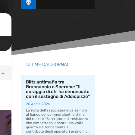

ULTIME DAI GIORNALI
→
Blitz antimafia tra
Brancaccio e Sperone: “Il
coraggio di chi ha denunciato
con il sostegno di Addiopizzo”
20 Aprile 2026
La nota dell’associazione da sempre
al fianco dei commercianti vittime
del racket: “Sono storie di resistenza
che dimostrano, ancora una volta,
quanto sia fondamentale il
contributo degli operatori economici.