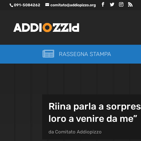
091-5084262
comitato@addiopizzo.org

RASSEGNA STAMPA
Riina parla a sorpres
loro a venire da me”
da
Comitato Addiopizzo