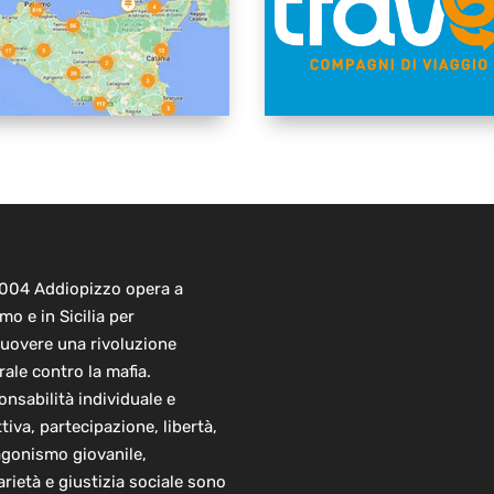
2004 Addiopizzo opera a
mo e in Sicilia per
uovere una rivoluzione
rale contro la mafia.
nsabilità individuale e
ttiva, partecipazione, libertà,
agonismo giovanile,
arietà e giustizia sociale sono