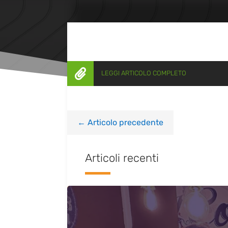

LEGGI ARTICOLO COMPLETO
←
Articolo precedente
Articoli recenti