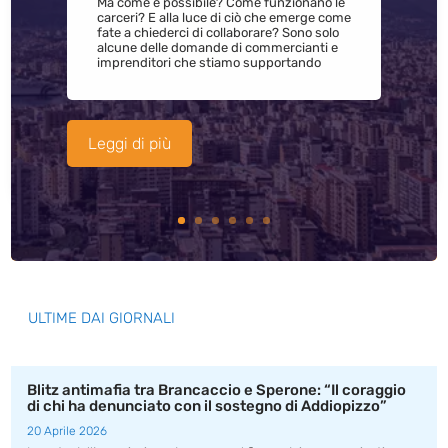
Ma come è possibile? Come funzionano le
carceri? E alla luce di ciò che emerge come
fate a chiederci di collaborare? Sono solo
alcune delle domande di commercianti e
imprenditori che stiamo supportando
Leggi di più
ULTIME DAI GIORNALI
Blitz antimafia tra Brancaccio e Sperone: “Il coraggio
di chi ha denunciato con il sostegno di Addiopizzo”
20 Aprile 2026