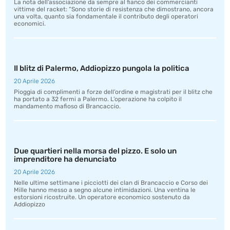
La nota dell’associazione da sempre al fianco dei commercianti
vittime del racket: “Sono storie di resistenza che dimostrano, ancora
una volta, quanto sia fondamentale il contributo degli operatori
economici.
Il blitz di Palermo, Addiopizzo pungola la politica
20 Aprile 2026
Pioggia di complimenti a forze dell’ordine e magistrati per il blitz che
ha portato a 32 fermi a Palermo. L’operazione ha colpito il
mandamento mafioso di Brancaccio.
Due quartieri nella morsa del pizzo. E solo un
imprenditore ha denunciato
20 Aprile 2026
Nelle ultime settimane i picciotti dei clan di Brancaccio e Corso dei
Mille hanno messo a segno alcune intimidazioni. Una ventina le
estorsioni ricostruite. Un operatore economico sostenuto da
Addiopizzo