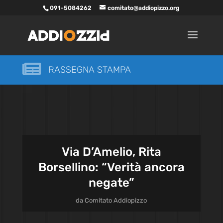
091-5084262
comitato@addiopizzo.org

RASSEGNA STAMPA
Via D’Amelio, Rita
Borsellino: “Verità ancora
negate”
da
Comitato Addiopizzo