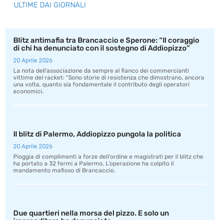
ULTIME DAI GIORNALI
Blitz antimafia tra Brancaccio e Sperone: “Il coraggio
di chi ha denunciato con il sostegno di Addiopizzo”
20 Aprile 2026
La nota dell’associazione da sempre al fianco dei commercianti
vittime del racket: “Sono storie di resistenza che dimostrano, ancora
una volta, quanto sia fondamentale il contributo degli operatori
economici.
Il blitz di Palermo, Addiopizzo pungola la politica
20 Aprile 2026
Pioggia di complimenti a forze dell’ordine e magistrati per il blitz che
ha portato a 32 fermi a Palermo. L’operazione ha colpito il
mandamento mafioso di Brancaccio.
Due quartieri nella morsa del pizzo. E solo un