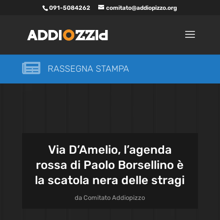
091-5084262
comitato@addiopizzo.org

RASSEGNA STAMPA
Via D’Amelio, l’agenda
rossa di Paolo Borsellino è
la scatola nera delle stragi
da
Comitato Addiopizzo