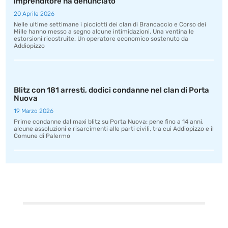
imprenditore ha denunciato
20 Aprile 2026
Nelle ultime settimane i picciotti dei clan di Brancaccio e Corso dei
Mille hanno messo a segno alcune intimidazioni. Una ventina le
estorsioni ricostruite. Un operatore economico sostenuto da
Addiopizzo
Blitz con 181 arresti, dodici condanne nel clan di Porta
Nuova
19 Marzo 2026
Prime condanne dal maxi blitz su Porta Nuova: pene fino a 14 anni,
alcune assoluzioni e risarcimenti alle parti civili, tra cui Addiopizzo e il
Comune di Palermo