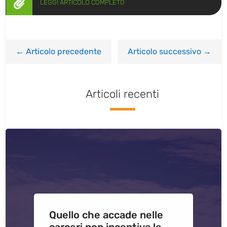

LEGGI ARTICOLO COMPLETO
←
Articolo precedente
Articolo successivo
→
Articoli recenti
Quello che accade nelle