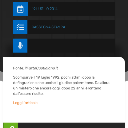

19 LUGLIO 2014

RASSEGNA STAMPA

Fonte:
ilFattoQuotidiano.it
Scomparve il 19 luglio 1992, pochi attimi dopo la
deflagrazione che uccise il giudice palermitano. Da allora,
un mistero che ancora oggi, dopo 22 anni, è lontano
dall’essere risolto.
Leggi l’articolo