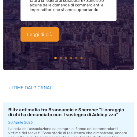
fate a chiederci di collaborare? Sono solo
alcune delle domande di commercianti e
imprenditori che stiamo supportando
Leggi di più
ULTIME DAI GIORNALI
Blitz antimafia tra Brancaccio e Sperone: “Il coraggio
di chi ha denunciato con il sostegno di Addiopizzo”
20 Aprile 2026
La nota dell’associazione da sempre al fianco dei commercianti
vittime del racket: “Sono storie di resistenza che dimostrano, ancora