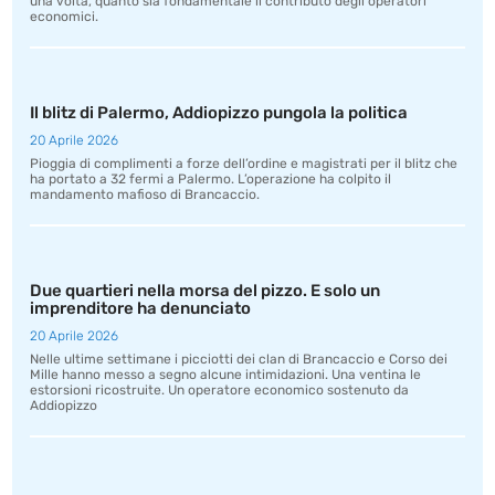
una volta, quanto sia fondamentale il contributo degli operatori
economici.
Il blitz di Palermo, Addiopizzo pungola la politica
20 Aprile 2026
Pioggia di complimenti a forze dell’ordine e magistrati per il blitz che
ha portato a 32 fermi a Palermo. L’operazione ha colpito il
mandamento mafioso di Brancaccio.
Due quartieri nella morsa del pizzo. E solo un
imprenditore ha denunciato
20 Aprile 2026
Nelle ultime settimane i picciotti dei clan di Brancaccio e Corso dei
Mille hanno messo a segno alcune intimidazioni. Una ventina le
estorsioni ricostruite. Un operatore economico sostenuto da
Addiopizzo