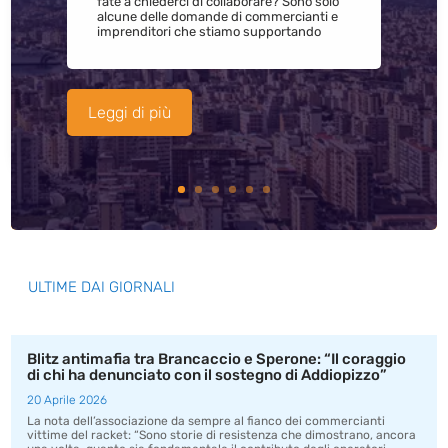
fate a chiederci di collaborare? Sono solo
alcune delle domande di commercianti e
imprenditori che stiamo supportando
Leggi di più
ULTIME DAI GIORNALI
Blitz antimafia tra Brancaccio e Sperone: “Il coraggio
di chi ha denunciato con il sostegno di Addiopizzo”
20 Aprile 2026
La nota dell’associazione da sempre al fianco dei commercianti
vittime del racket: “Sono storie di resistenza che dimostrano, ancora