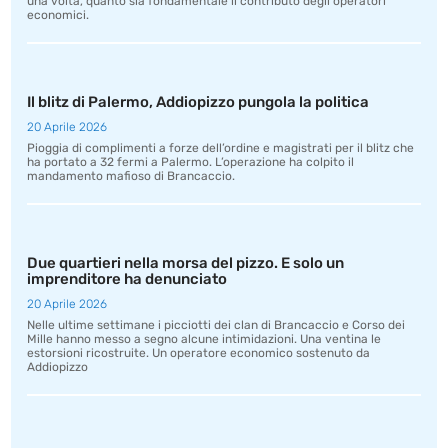
una volta, quanto sia fondamentale il contributo degli operatori
economici.
Il blitz di Palermo, Addiopizzo pungola la politica
20 Aprile 2026
Pioggia di complimenti a forze dell’ordine e magistrati per il blitz che
ha portato a 32 fermi a Palermo. L’operazione ha colpito il
mandamento mafioso di Brancaccio.
Due quartieri nella morsa del pizzo. E solo un
imprenditore ha denunciato
20 Aprile 2026
Nelle ultime settimane i picciotti dei clan di Brancaccio e Corso dei
Mille hanno messo a segno alcune intimidazioni. Una ventina le
estorsioni ricostruite. Un operatore economico sostenuto da
Addiopizzo