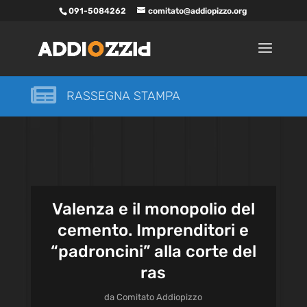
091-5084262
comitato@addiopizzo.org

RASSEGNA STAMPA
Valenza e il monopolio del
cemento. Imprenditori e
“padroncini” alla corte del
ras
da
Comitato Addiopizzo