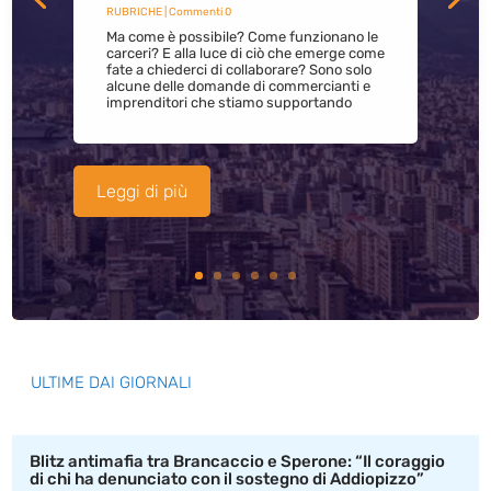
RUBRICHE
| Commenti 0
Ma come è possibile? Come funzionano le
carceri? E alla luce di ciò che emerge come
fate a chiederci di collaborare? Sono solo
alcune delle domande di commercianti e
imprenditori che stiamo supportando
Leggi di più
ULTIME DAI GIORNALI
Blitz antimafia tra Brancaccio e Sperone: “Il coraggio
di chi ha denunciato con il sostegno di Addiopizzo”