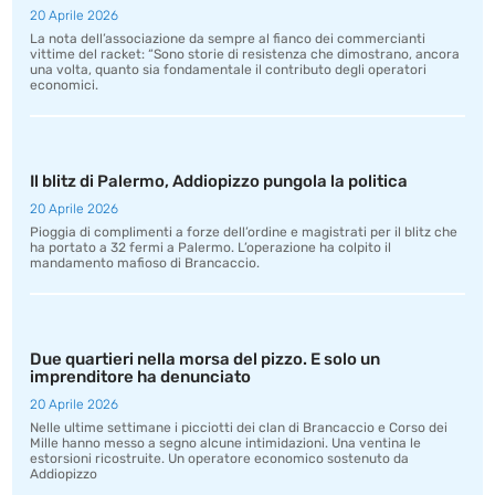
20 Aprile 2026
La nota dell’associazione da sempre al fianco dei commercianti
vittime del racket: “Sono storie di resistenza che dimostrano, ancora
una volta, quanto sia fondamentale il contributo degli operatori
economici.
Il blitz di Palermo, Addiopizzo pungola la politica
20 Aprile 2026
Pioggia di complimenti a forze dell’ordine e magistrati per il blitz che
ha portato a 32 fermi a Palermo. L’operazione ha colpito il
mandamento mafioso di Brancaccio.
Due quartieri nella morsa del pizzo. E solo un
imprenditore ha denunciato
20 Aprile 2026
Nelle ultime settimane i picciotti dei clan di Brancaccio e Corso dei
Mille hanno messo a segno alcune intimidazioni. Una ventina le
estorsioni ricostruite. Un operatore economico sostenuto da
Addiopizzo