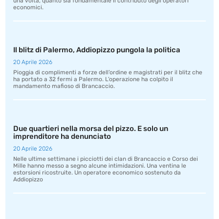
una volta, quanto sia fondamentale il contributo degli operatori
economici.
Il blitz di Palermo, Addiopizzo pungola la politica
20 Aprile 2026
Pioggia di complimenti a forze dell’ordine e magistrati per il blitz che
ha portato a 32 fermi a Palermo. L’operazione ha colpito il
mandamento mafioso di Brancaccio.
Due quartieri nella morsa del pizzo. E solo un
imprenditore ha denunciato
20 Aprile 2026
Nelle ultime settimane i picciotti dei clan di Brancaccio e Corso dei
Mille hanno messo a segno alcune intimidazioni. Una ventina le
estorsioni ricostruite. Un operatore economico sostenuto da
Addiopizzo