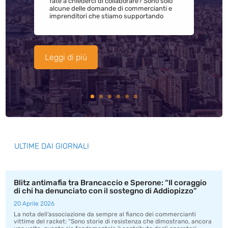
fate a chiederci di collaborare? Sono solo
alcune delle domande di commercianti e
imprenditori che stiamo supportando
Leggi di più
ULTIME DAI GIORNALI
Blitz antimafia tra Brancaccio e Sperone: “Il coraggio
di chi ha denunciato con il sostegno di Addiopizzo”
20 Aprile 2026
La nota dell’associazione da sempre al fianco dei commercianti
vittime del racket: “Sono storie di resistenza che dimostrano, ancora