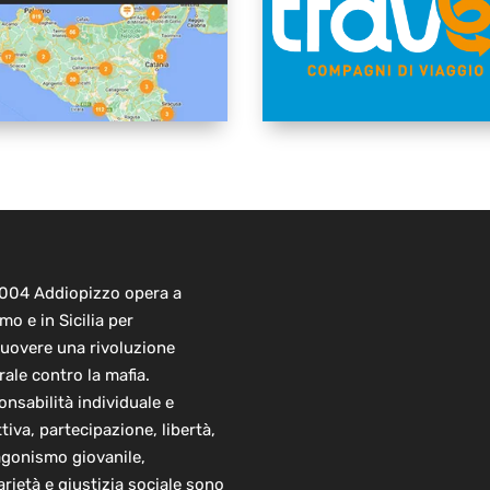
2004 Addiopizzo opera a
mo e in Sicilia per
uovere una rivoluzione
rale contro la mafia.
nsabilità individuale e
ttiva, partecipazione, libertà,
agonismo giovanile,
arietà e giustizia sociale sono