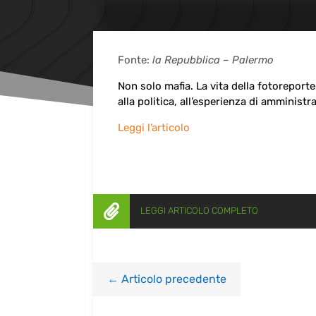
Fonte:
la Repubblica – Palermo
Non solo mafia. La vita della fotoreporter 
alla politica, all’esperienza di amministr
Leggi l’articolo

LEGGI ARTICOLO COMPLETO
←
Articolo precedente