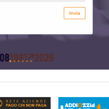
Invia