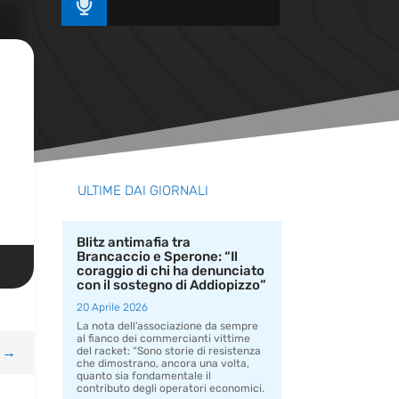

ULTIME DAI GIORNALI
Blitz antimafia tra
Brancaccio e Sperone: “Il
coraggio di chi ha denunciato
con il sostegno di Addiopizzo”
20 Aprile 2026
La nota dell’associazione da sempre
al fianco dei commercianti vittime
→
del racket: “Sono storie di resistenza
che dimostrano, ancora una volta,
quanto sia fondamentale il
contributo degli operatori economici.