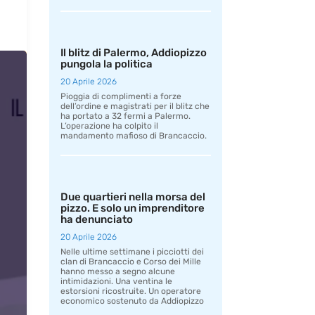
Il blitz di Palermo, Addiopizzo
pungola la politica
20 Aprile 2026
Pioggia di complimenti a forze
dell’ordine e magistrati per il blitz che
ha portato a 32 fermi a Palermo.
L’operazione ha colpito il
mandamento mafioso di Brancaccio.
Due quartieri nella morsa del
pizzo. E solo un imprenditore
ha denunciato
20 Aprile 2026
Nelle ultime settimane i picciotti dei
clan di Brancaccio e Corso dei Mille
hanno messo a segno alcune
intimidazioni. Una ventina le
estorsioni ricostruite. Un operatore
economico sostenuto da Addiopizzo