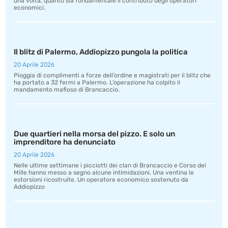
una volta, quanto sia fondamentale il contributo degli operatori
economici.
Il blitz di Palermo, Addiopizzo pungola la politica
20 Aprile 2026
Pioggia di complimenti a forze dell’ordine e magistrati per il blitz che
ha portato a 32 fermi a Palermo. L’operazione ha colpito il
mandamento mafioso di Brancaccio.
Due quartieri nella morsa del pizzo. E solo un
imprenditore ha denunciato
20 Aprile 2026
Nelle ultime settimane i picciotti dei clan di Brancaccio e Corso dei
Mille hanno messo a segno alcune intimidazioni. Una ventina le
estorsioni ricostruite. Un operatore economico sostenuto da
Addiopizzo