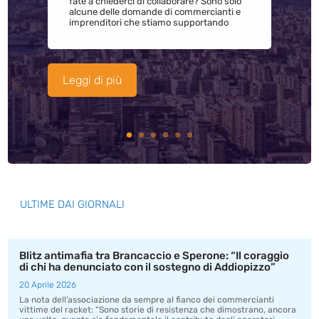
fate a chiederci di collaborare? Sono solo
alcune delle domande di commercianti e
imprenditori che stiamo supportando
Leggi di più
ULTIME DAI GIORNALI
Blitz antimafia tra Brancaccio e Sperone: “Il coraggio
di chi ha denunciato con il sostegno di Addiopizzo”
20 Aprile 2026
La nota dell’associazione da sempre al fianco dei commercianti
vittime del racket: “Sono storie di resistenza che dimostrano, ancora