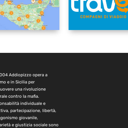
2004 Addiopizzo opera a
mo e in Sicilia per
uovere una rivoluzione
rale contro la mafia.
nsabilità individuale e
ttiva, partecipazione, libertà,
agonismo giovanile,
arietà e giustizia sociale sono