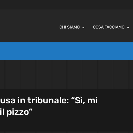
CHI SIAMO
COSA FACCIAMO
sa in tribunale: “Sì, mi
il pizzo”