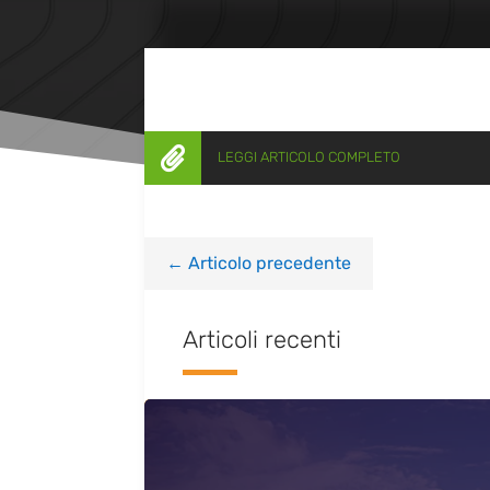

LEGGI ARTICOLO COMPLETO
←
Articolo precedente
Articoli recenti