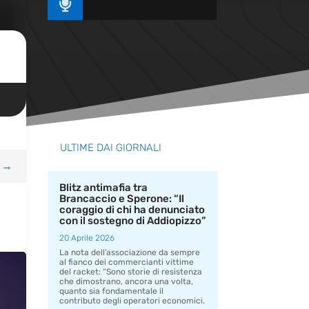

ULTIME DAI GIORNALI
→
Blitz antimafia tra
Brancaccio e Sperone: “Il
coraggio di chi ha denunciato
con il sostegno di Addiopizzo”
20 Aprile 2026
La nota dell’associazione da sempre
al fianco dei commercianti vittime
del racket: “Sono storie di resistenza
che dimostrano, ancora una volta,
quanto sia fondamentale il
contributo degli operatori economici.