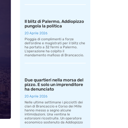
Il blitz di Palermo, Addiopizzo
pungola la politica
20 Aprile 2026
Pioggia di complimenti a forze
dell’ordine e magistrati per il blitz che
ha portato a 32 fermi a Palermo.
L’operazione ha colpito il
mandamento mafioso di Brancaccio.
Due quartieri nella morsa del
pizzo. E solo un imprenditore
ha denunciato
20 Aprile 2026
Nelle ultime settimane i picciotti dei
clan di Brancaccio e Corso dei Mille
hanno messo a segno alcune
intimidazioni. Una ventina le
estorsioni ricostruite. Un operatore
economico sostenuto da Addiopizzo