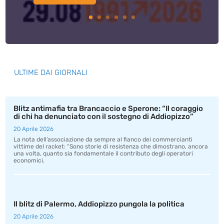
ULTIME DAI GIORNALI
Blitz antimafia tra Brancaccio e Sperone: “Il coraggio
di chi ha denunciato con il sostegno di Addiopizzo”
20 Aprile 2026
La nota dell’associazione da sempre al fianco dei commercianti
vittime del racket: “Sono storie di resistenza che dimostrano, ancora
una volta, quanto sia fondamentale il contributo degli operatori
economici.
Il blitz di Palermo, Addiopizzo pungola la politica
20 Aprile 2026