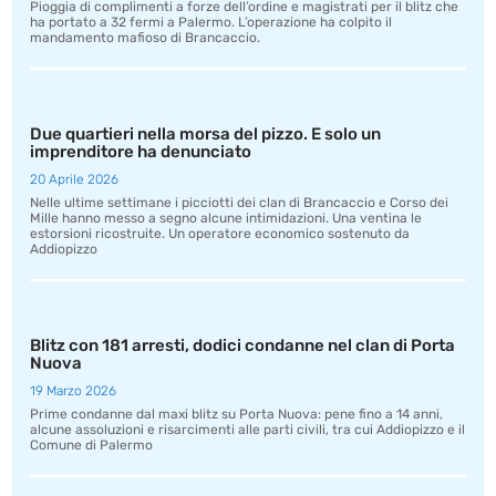
Pioggia di complimenti a forze dell’ordine e magistrati per il blitz che
ha portato a 32 fermi a Palermo. L’operazione ha colpito il
mandamento mafioso di Brancaccio.
Due quartieri nella morsa del pizzo. E solo un
imprenditore ha denunciato
20 Aprile 2026
Nelle ultime settimane i picciotti dei clan di Brancaccio e Corso dei
Mille hanno messo a segno alcune intimidazioni. Una ventina le
estorsioni ricostruite. Un operatore economico sostenuto da
Addiopizzo
Blitz con 181 arresti, dodici condanne nel clan di Porta
Nuova
19 Marzo 2026
Prime condanne dal maxi blitz su Porta Nuova: pene fino a 14 anni,
alcune assoluzioni e risarcimenti alle parti civili, tra cui Addiopizzo e il
Comune di Palermo