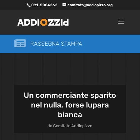
091-5084262
comitato@addiopizzo.org

RASSEGNA STAMPA
Un commerciante sparito
nel nulla, forse lupara
bianca
da
Comitato Addiopizzo