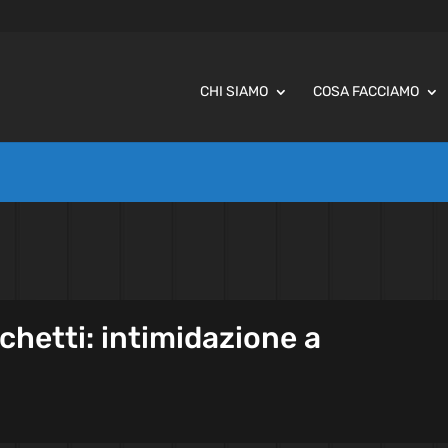
CHI SIAMO
COSA FACCIAMO
cchetti: intimidazione a