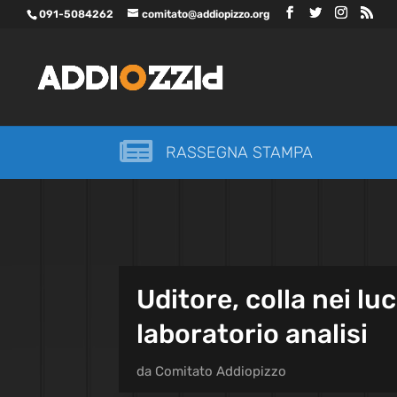
091-5084262
comitato@addiopizzo.org

RASSEGNA STAMPA
Uditore, colla nei lu
laboratorio analisi
da
Comitato Addiopizzo