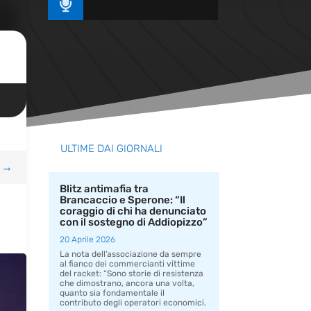

ULTIME DAI GIORNALI
→
Blitz antimafia tra
Brancaccio e Sperone: “Il
coraggio di chi ha denunciato
con il sostegno di Addiopizzo”
20 Aprile 2026
La nota dell’associazione da sempre
al fianco dei commercianti vittime
del racket: “Sono storie di resistenza
che dimostrano, ancora una volta,
quanto sia fondamentale il
contributo degli operatori economici.