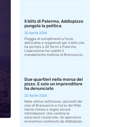
Il blitz di Palermo, Addiopizzo
pungola la politica
20 Aprile 2026
Pioggia di complimenti a forze
dell’ordine e magistrati per il blitz che
ha portato a 32 fermi a Palermo.
L’operazione ha colpito il
mandamento mafioso di Brancaccio.
Due quartieri nella morsa del
pizzo. E solo un imprenditore
ha denunciato
20 Aprile 2026
Nelle ultime settimane i picciotti dei
clan di Brancaccio e Corso dei Mille
hanno messo a segno alcune
intimidazioni. Una ventina le
estorsioni ricostruite. Un operatore
economico sostenuto da Addiopizzo