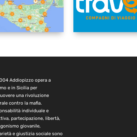
2004 Addiopizzo opera a
mo e in Sicilia per
uovere una rivoluzione
rale contro la mafia.
nsabilità individuale e
ttiva, partecipazione, libertà,
agonismo giovanile,
arietà e giustizia sociale sono