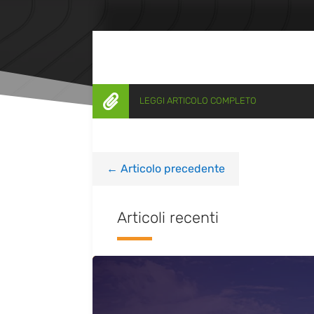

LEGGI ARTICOLO COMPLETO
←
Articolo precedente
Articoli recenti