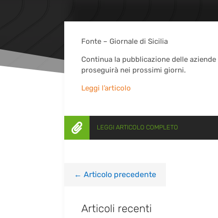
Fonte – Giornale di Sicilia
Continua la pubblicazione delle aziende 
proseguirà nei prossimi giorni.
Leggi l’articolo

LEGGI ARTICOLO COMPLETO
←
Articolo precedente
Articoli recenti