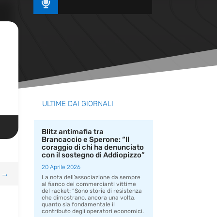

ULTIME DAI GIORNALI
Blitz antimafia tra
Brancaccio e Sperone: “Il
coraggio di chi ha denunciato
con il sostegno di Addiopizzo”
20 Aprile 2026
→
La nota dell’associazione da sempre
al fianco dei commercianti vittime
del racket: “Sono storie di resistenza
che dimostrano, ancora una volta,
quanto sia fondamentale il
contributo degli operatori economici.