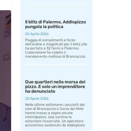
Il blitz di Palermo, Addiopizzo
pungola la politica
20 Aprile 2026
Pioggia di complimenti a forze
dell’ordine e magistrati per il blitz che
ha portato a 32 fermi a Palermo.
L’operazione ha colpito il
mandamento mafioso di Brancaccio.
Due quartieri nella morsa del
pizzo. E solo un imprenditore
ha denunciato
20 Aprile 2026
Nelle ultime settimane i picciotti dei
clan di Brancaccio e Corso dei Mille
hanno messo a segno alcune
intimidazioni. Una ventina le
estorsioni ricostruite. Un operatore
economico sostenuto da Addiopizzo