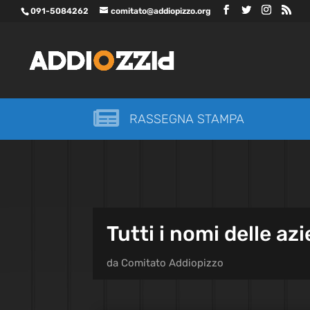
091-5084262
comitato@addiopizzo.org

RASSEGNA STAMPA
Tutti i nomi delle a
da
Comitato Addiopizzo