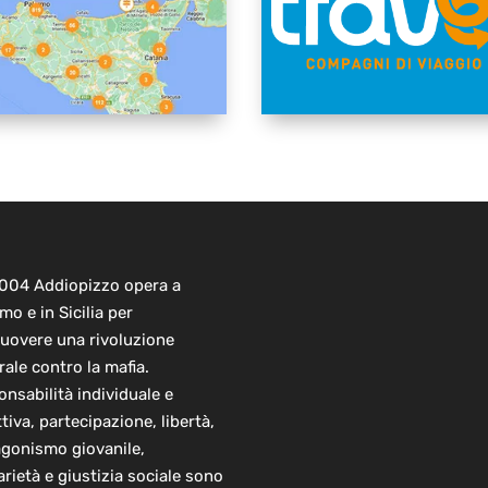
2004 Addiopizzo opera a
mo e in Sicilia per
uovere una rivoluzione
rale contro la mafia.
nsabilità individuale e
ttiva, partecipazione, libertà,
agonismo giovanile,
arietà e giustizia sociale sono