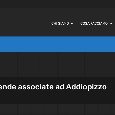
CHI SIAMO
COSA FACCIAMO
ziende associate ad Addiopizzo