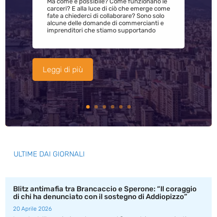
Ma come è possibile? Come funzionano le
carceri? E alla luce di ciò che emerge come
fate a chiederci di collaborare? Sono solo
alcune delle domande di commercianti e
imprenditori che stiamo supportando
Leggi di più
ULTIME DAI GIORNALI
Blitz antimafia tra Brancaccio e Sperone: “Il coraggio
di chi ha denunciato con il sostegno di Addiopizzo”
20 Aprile 2026