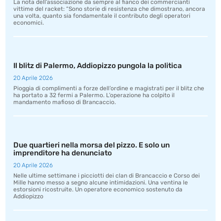
La nota dell’associazione da sempre al fianco dei commercianti
vittime del racket: “Sono storie di resistenza che dimostrano, ancora
una volta, quanto sia fondamentale il contributo degli operatori
economici.
Il blitz di Palermo, Addiopizzo pungola la politica
20 Aprile 2026
Pioggia di complimenti a forze dell’ordine e magistrati per il blitz che
ha portato a 32 fermi a Palermo. L’operazione ha colpito il
mandamento mafioso di Brancaccio.
Due quartieri nella morsa del pizzo. E solo un
imprenditore ha denunciato
20 Aprile 2026
Nelle ultime settimane i picciotti dei clan di Brancaccio e Corso dei
Mille hanno messo a segno alcune intimidazioni. Una ventina le
estorsioni ricostruite. Un operatore economico sostenuto da
Addiopizzo