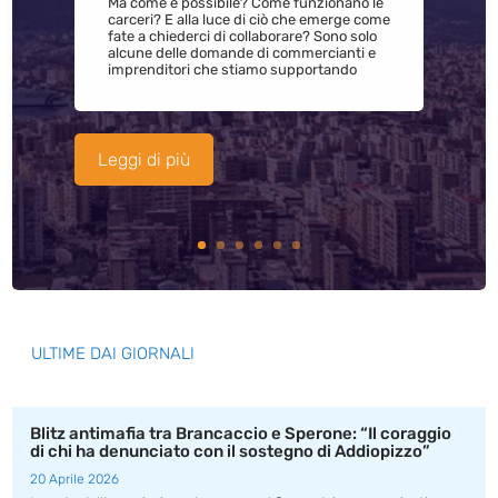
Ma come è possibile? Come funzionano le
carceri? E alla luce di ciò che emerge come
fate a chiederci di collaborare? Sono solo
alcune delle domande di commercianti e
imprenditori che stiamo supportando
Leggi di più
ULTIME DAI GIORNALI
Blitz antimafia tra Brancaccio e Sperone: “Il coraggio
di chi ha denunciato con il sostegno di Addiopizzo”
20 Aprile 2026