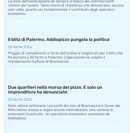
La nota dell’associazione da sempre al fianco dei commercianti
vittime del racket: “Sono storie di resistenza che dimostrano, ancora
una volta, quanto sia fondamentale il contributo degli operatori
economici.
Il blitz di Palermo, Addiopizzo pungola la politica
20 Aprile 2026
Pioggia di complimenti a forze dell’ordine e magistrati per il blitz che
ha portato a 32 fermi a Palermo. L’operazione ha colpito il
mandamento mafioso di Brancaccio.
Due quartieri nella morsa del pizzo. E solo un
imprenditore ha denunciato
20 Aprile 2026
Nelle ultime settimane i picciotti dei clan di Brancaccio e Corso dei
Mille hanno messo a segno alcune intimidazioni. Una ventina le
estorsioni ricostruite. Un operatore economico sostenuto da
Addiopizzo