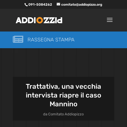
091-5084262
comitato@addiopizzo.org

RASSEGNA STAMPA
Trattativa, una vecchia
intervista riapre il caso
Mannino
da
Comitato Addiopizzo