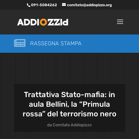
091-5084262
comitato@addiopizzo.org

RASSEGNA STAMPA
Trattativa Stato-mafia: in
aula Bellini, la “Primula
rossa” del terrorismo nero
da
Comitato Addiopizzo