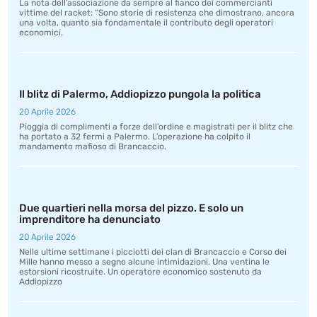
La nota dell’associazione da sempre al fianco dei commercianti
vittime del racket: “Sono storie di resistenza che dimostrano, ancora
una volta, quanto sia fondamentale il contributo degli operatori
economici.
Il blitz di Palermo, Addiopizzo pungola la politica
20 Aprile 2026
Pioggia di complimenti a forze dell’ordine e magistrati per il blitz che
ha portato a 32 fermi a Palermo. L’operazione ha colpito il
mandamento mafioso di Brancaccio.
Due quartieri nella morsa del pizzo. E solo un
imprenditore ha denunciato
20 Aprile 2026
Nelle ultime settimane i picciotti dei clan di Brancaccio e Corso dei
Mille hanno messo a segno alcune intimidazioni. Una ventina le
estorsioni ricostruite. Un operatore economico sostenuto da
Addiopizzo