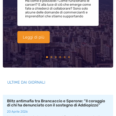
Ma come è possibile? Come funzionano le
carceri? E alla luce di ciò che emerge come
fate a chiederci di collaborare? Sono solo
alcune delle domande di commercianti e
imprenditori che stiamo supportando
Leggi di più
ULTIME DAI GIORNALI
Blitz antimafia tra Brancaccio e Sperone: “Il coraggio
di chi ha denunciato con il sostegno di Addiopizzo”
20 Aprile 2026