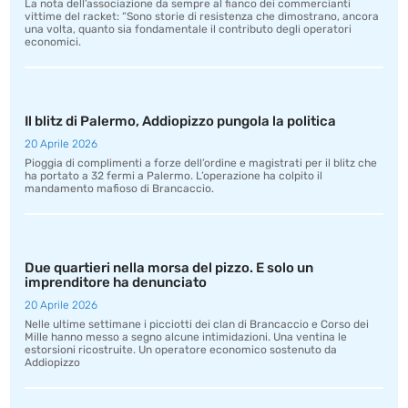
La nota dell’associazione da sempre al fianco dei commercianti
vittime del racket: “Sono storie di resistenza che dimostrano, ancora
una volta, quanto sia fondamentale il contributo degli operatori
economici.
Il blitz di Palermo, Addiopizzo pungola la politica
20 Aprile 2026
Pioggia di complimenti a forze dell’ordine e magistrati per il blitz che
ha portato a 32 fermi a Palermo. L’operazione ha colpito il
mandamento mafioso di Brancaccio.
Due quartieri nella morsa del pizzo. E solo un
imprenditore ha denunciato
20 Aprile 2026
Nelle ultime settimane i picciotti dei clan di Brancaccio e Corso dei
Mille hanno messo a segno alcune intimidazioni. Una ventina le
estorsioni ricostruite. Un operatore economico sostenuto da
Addiopizzo