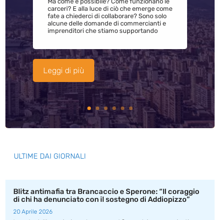
Ma come è possibile? Come funzionano le
carceri? E alla luce di ciò che emerge come
fate a chiederci di collaborare? Sono solo
alcune delle domande di commercianti e
imprenditori che stiamo supportando
Leggi di più
ULTIME DAI GIORNALI
Blitz antimafia tra Brancaccio e Sperone: “Il coraggio
di chi ha denunciato con il sostegno di Addiopizzo”
20 Aprile 2026