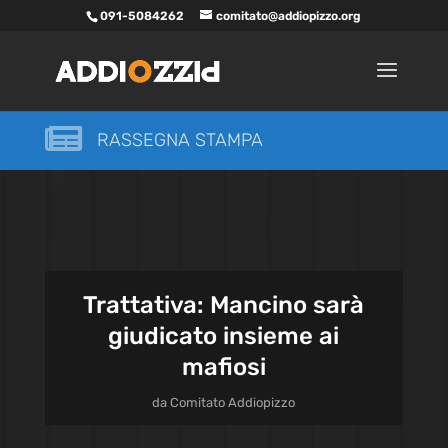
091-5084262
comitato@addiopizzo.org

RASSEGNA STAMPA
Trattativa: Mancino sarà
giudicato insieme ai
mafiosi
da
Comitato Addiopizzo