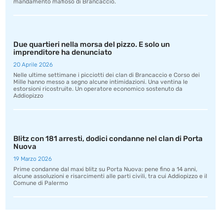
mandamento mafioso di Brancaccio.
Due quartieri nella morsa del pizzo. E solo un
imprenditore ha denunciato
20 Aprile 2026
Nelle ultime settimane i picciotti dei clan di Brancaccio e Corso dei
Mille hanno messo a segno alcune intimidazioni. Una ventina le
estorsioni ricostruite. Un operatore economico sostenuto da
Addiopizzo
Blitz con 181 arresti, dodici condanne nel clan di Porta
Nuova
19 Marzo 2026
Prime condanne dal maxi blitz su Porta Nuova: pene fino a 14 anni,
alcune assoluzioni e risarcimenti alle parti civili, tra cui Addiopizzo e il
Comune di Palermo