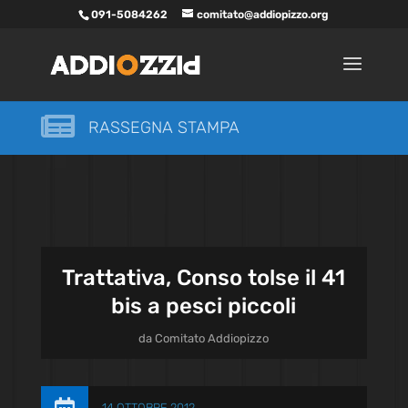
091-5084262
comitato@addiopizzo.org

RASSEGNA STAMPA
Trattativa, Conso tolse il 41
bis a pesci piccoli
da
Comitato Addiopizzo
14 OTTOBRE 2012