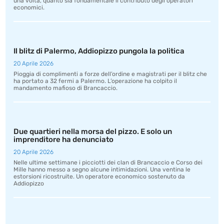
una volta, quanto sia fondamentale il contributo degli operatori
economici.
Il blitz di Palermo, Addiopizzo pungola la politica
20 Aprile 2026
Pioggia di complimenti a forze dell’ordine e magistrati per il blitz che
ha portato a 32 fermi a Palermo. L’operazione ha colpito il
mandamento mafioso di Brancaccio.
Due quartieri nella morsa del pizzo. E solo un
imprenditore ha denunciato
20 Aprile 2026
Nelle ultime settimane i picciotti dei clan di Brancaccio e Corso dei
Mille hanno messo a segno alcune intimidazioni. Una ventina le
estorsioni ricostruite. Un operatore economico sostenuto da
Addiopizzo