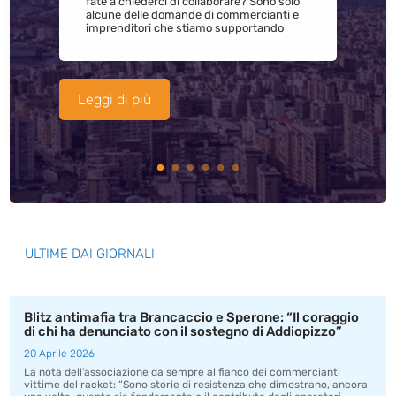
fate a chiederci di collaborare? Sono solo
alcune delle domande di commercianti e
imprenditori che stiamo supportando
Leggi di più
ULTIME DAI GIORNALI
Blitz antimafia tra Brancaccio e Sperone: “Il coraggio
di chi ha denunciato con il sostegno di Addiopizzo”
20 Aprile 2026
La nota dell’associazione da sempre al fianco dei commercianti
vittime del racket: “Sono storie di resistenza che dimostrano, ancora