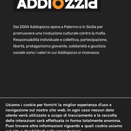
Dal 2004 Addiopizzo opera a Palermo e in Sicilia per
promuovere una rivoluzione culturale contro la mafia.
Responsabilità individuale e collettiva, partecipazione,
libertà, protagonismo giovanile, solidarietà e giustizia
sociale sono i valori in cui Addiopizzo si riconosce.
Usiamo i cookie per fornirti la miglior esperienza d'uso e
navigazione sul nostro sito web. In ogni caso nessun dato
Home
Statuto e bilancio
Contatti
utente verrà utilizzato a scopo di tracciamento e la raccolta
Privacy
Cookie
Child Protection Policy
delle interazioni sarà effettuata in forma totalmente anonima.
Puoi trovare altre informazioni riguardo a quali cookie usiamo