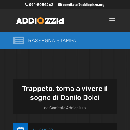
091-5084262
comitato@addiopizzo.org

RASSEGNA STAMPA
Trappeto, torna a vivere il
sogno di Danilo Dolci
da
Comitato Addiopizzo
1 LUGLIO 2014