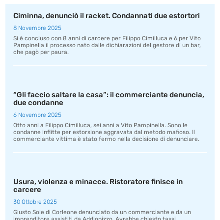
Ciminna, denunciò il racket. Condannati due estortori
8 Novembre 2025
Si è concluso con 8 anni di carcere per Filippo Cimilluca e 6 per Vito
Pampinella il processo nato dalle dichiarazioni del gestore di un bar,
che pagò per paura.
“Gli faccio saltare la casa”: il commerciante denuncia,
due condanne
6 Novembre 2025
Otto anni a Filippo Cimilluca, sei anni a Vito Pampinella. Sono le
condanne inflitte per estorsione aggravata dal metodo mafioso. Il
commerciante vittima è stato fermo nella decisione di denunciare.
Usura, violenza e minacce. Ristoratore finisce in
carcere
30 Ottobre 2025
Giusto Sole di Corleone denunciato da un commerciante e da un
imprenditore assistiti da Addiopizzo. Avrebbe chiesto tassi