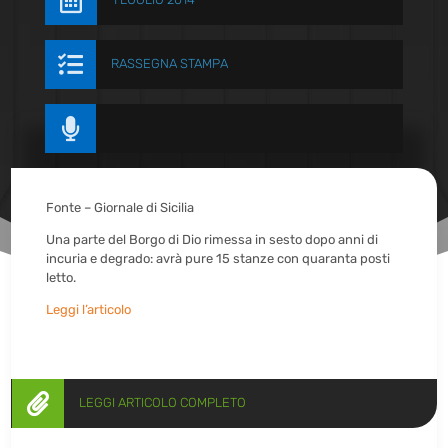


RASSEGNA STAMPA

Fonte – Giornale di Sicilia
Una parte del Borgo di Dio rimessa in sesto dopo anni di
incuria e degrado: avrà pure 15 stanze con quaranta posti
letto.
Leggi l’articolo

LEGGI ARTICOLO COMPLETO