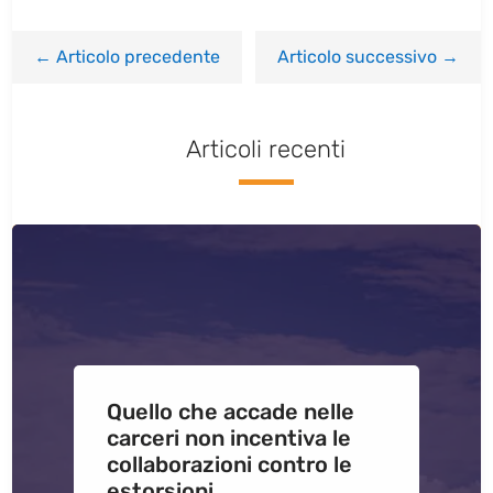
←
Articolo precedente
Articolo successivo
→
Articoli recenti
Quello che accade nelle
carceri non incentiva le
collaborazioni contro le
estorsioni