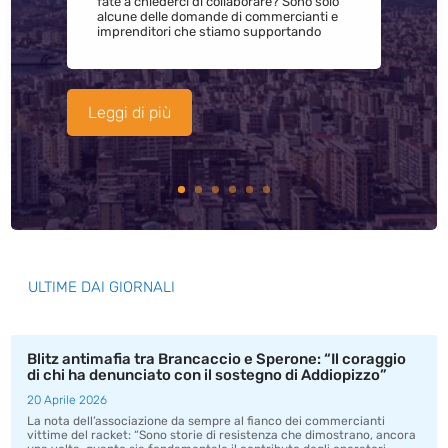
fate a chiederci di collaborare? Sono solo
alcune delle domande di commercianti e
imprenditori che stiamo supportando
Leggi di più
ULTIME DAI GIORNALI
Blitz antimafia tra Brancaccio e Sperone: “Il coraggio
di chi ha denunciato con il sostegno di Addiopizzo”
20 Aprile 2026
La nota dell’associazione da sempre al fianco dei commercianti
vittime del racket: “Sono storie di resistenza che dimostrano, ancora