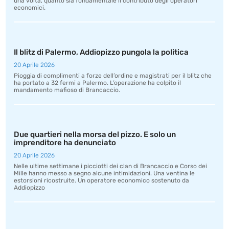
una volta, quanto sia fondamentale il contributo degli operatori
economici.
Il blitz di Palermo, Addiopizzo pungola la politica
20 Aprile 2026
Pioggia di complimenti a forze dell’ordine e magistrati per il blitz che
ha portato a 32 fermi a Palermo. L’operazione ha colpito il
mandamento mafioso di Brancaccio.
Due quartieri nella morsa del pizzo. E solo un
imprenditore ha denunciato
20 Aprile 2026
Nelle ultime settimane i picciotti dei clan di Brancaccio e Corso dei
Mille hanno messo a segno alcune intimidazioni. Una ventina le
estorsioni ricostruite. Un operatore economico sostenuto da
Addiopizzo