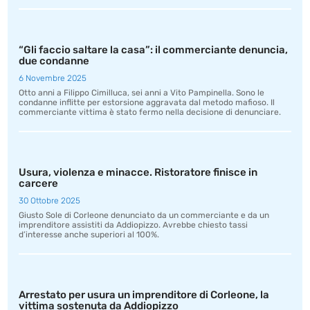
“Gli faccio saltare la casa”: il commerciante denuncia,
due condanne
6 Novembre 2025
Otto anni a Filippo Cimilluca, sei anni a Vito Pampinella. Sono le
condanne inflitte per estorsione aggravata dal metodo mafioso. Il
commerciante vittima è stato fermo nella decisione di denunciare.
Usura, violenza e minacce. Ristoratore finisce in
carcere
30 Ottobre 2025
Giusto Sole di Corleone denunciato da un commerciante e da un
imprenditore assistiti da Addiopizzo. Avrebbe chiesto tassi
d’interesse anche superiori al 100%.
Arrestato per usura un imprenditore di Corleone, la
vittima sostenuta da Addiopizzo