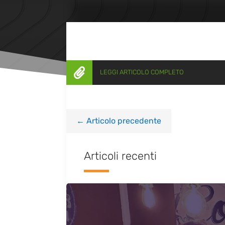

LEGGI ARTICOLO COMPLETO
←
Articolo precedente
Articoli recenti