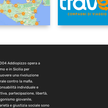
2004 Addiopizzo opera a
mo e in Sicilia per
uovere una rivoluzione
rale contro la mafia.
nsabilità individuale e
ttiva, partecipazione, libertà,
agonismo giovanile,
arietà e giustizia sociale sono