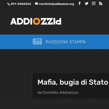
091-5084262
comitato@addiopizzo.org

RASSEGNA STAMPA
Mafia, bugia di Stato
da
Comitato Addiopizzo