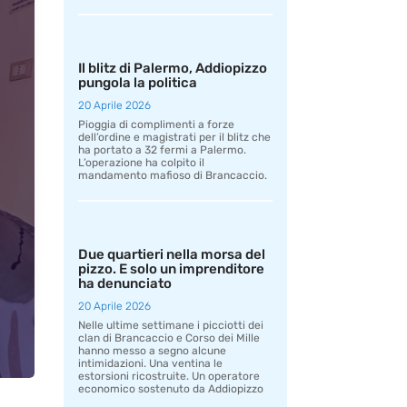
Il blitz di Palermo, Addiopizzo
pungola la politica
20 Aprile 2026
Pioggia di complimenti a forze
dell’ordine e magistrati per il blitz che
ha portato a 32 fermi a Palermo.
L’operazione ha colpito il
mandamento mafioso di Brancaccio.
Due quartieri nella morsa del
pizzo. E solo un imprenditore
ha denunciato
20 Aprile 2026
Nelle ultime settimane i picciotti dei
clan di Brancaccio e Corso dei Mille
hanno messo a segno alcune
intimidazioni. Una ventina le
estorsioni ricostruite. Un operatore
economico sostenuto da Addiopizzo