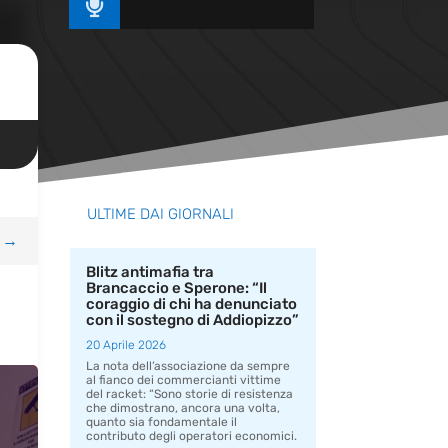

ULTIME DAI GIORNALI
→
Blitz antimafia tra
Brancaccio e Sperone: “Il
coraggio di chi ha denunciato
con il sostegno di Addiopizzo”
20 Aprile 2026
La nota dell’associazione da sempre
al fianco dei commercianti vittime
del racket: “Sono storie di resistenza
che dimostrano, ancora una volta,
quanto sia fondamentale il
contributo degli operatori economici.