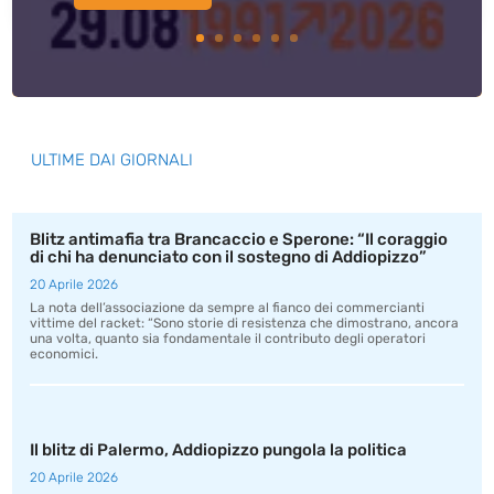
ULTIME DAI GIORNALI
Blitz antimafia tra Brancaccio e Sperone: “Il coraggio
di chi ha denunciato con il sostegno di Addiopizzo”
20 Aprile 2026
La nota dell’associazione da sempre al fianco dei commercianti
vittime del racket: “Sono storie di resistenza che dimostrano, ancora
una volta, quanto sia fondamentale il contributo degli operatori
economici.
Il blitz di Palermo, Addiopizzo pungola la politica
20 Aprile 2026