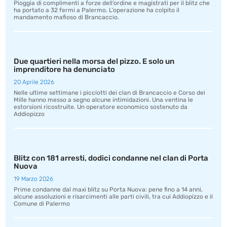
Pioggia di complimenti a forze dell’ordine e magistrati per il blitz che
ha portato a 32 fermi a Palermo. L’operazione ha colpito il
mandamento mafioso di Brancaccio.
Due quartieri nella morsa del pizzo. E solo un
imprenditore ha denunciato
20 Aprile 2026
Nelle ultime settimane i picciotti dei clan di Brancaccio e Corso dei
Mille hanno messo a segno alcune intimidazioni. Una ventina le
estorsioni ricostruite. Un operatore economico sostenuto da
Addiopizzo
Blitz con 181 arresti, dodici condanne nel clan di Porta
Nuova
19 Marzo 2026
Prime condanne dal maxi blitz su Porta Nuova: pene fino a 14 anni,
alcune assoluzioni e risarcimenti alle parti civili, tra cui Addiopizzo e il
Comune di Palermo