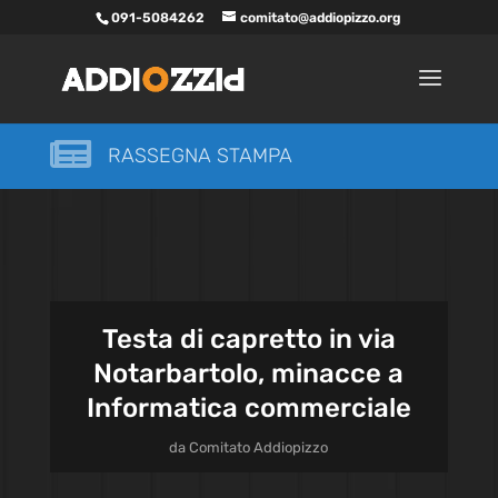
091-5084262
comitato@addiopizzo.org

RASSEGNA STAMPA
Testa di capretto in via
Notarbartolo, minacce a
Informatica commerciale
da
Comitato Addiopizzo