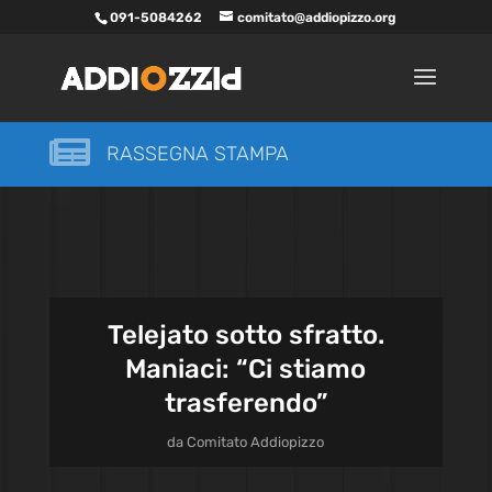
091-5084262
comitato@addiopizzo.org

RASSEGNA STAMPA
Telejato sotto sfratto.
Maniaci: “Ci stiamo
trasferendo”
da
Comitato Addiopizzo