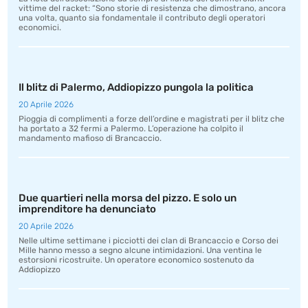
vittime del racket: “Sono storie di resistenza che dimostrano, ancora
una volta, quanto sia fondamentale il contributo degli operatori
economici.
Il blitz di Palermo, Addiopizzo pungola la politica
20 Aprile 2026
Pioggia di complimenti a forze dell’ordine e magistrati per il blitz che
ha portato a 32 fermi a Palermo. L’operazione ha colpito il
mandamento mafioso di Brancaccio.
Due quartieri nella morsa del pizzo. E solo un
imprenditore ha denunciato
20 Aprile 2026
Nelle ultime settimane i picciotti dei clan di Brancaccio e Corso dei
Mille hanno messo a segno alcune intimidazioni. Una ventina le
estorsioni ricostruite. Un operatore economico sostenuto da
Addiopizzo