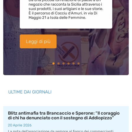
negozio che racconta la Sicilia attraverso i
suoi prodotti, i suoi artigiani e le sue storie.
È il percorso di Cocciu d’Amuri, in via Di
Maggio 21 a Isola delle Femmine.
Leggi di più
ULTIME DAI GIORNALI
Blitz antimafia tra Brancaccio e Sperone: “Il coraggio
di chi ha denunciato con il sostegno di Addiopizzo”
20 Aprile 2026
La nota dell’associazione da sempre al fianco dei commercianti