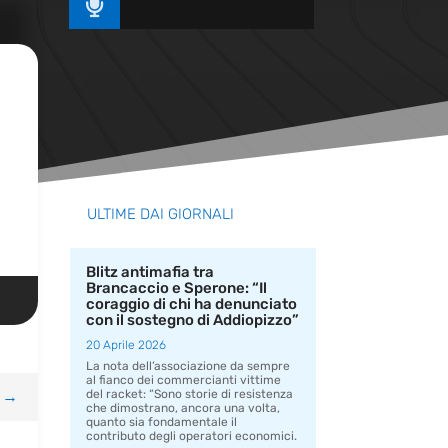

ULTIME DAI GIORNALI
Blitz antimafia tra
Brancaccio e Sperone: “Il
coraggio di chi ha denunciato
con il sostegno di Addiopizzo”
20 Aprile 2026
La nota dell’associazione da sempre
al fianco dei commercianti vittime
→
del racket: “Sono storie di resistenza
che dimostrano, ancora una volta,
quanto sia fondamentale il
contributo degli operatori economici.