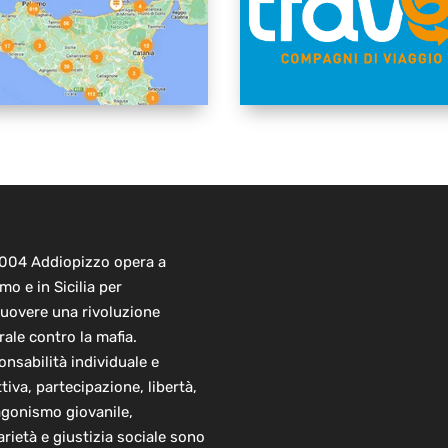
2004 Addiopizzo opera a
mo e in Sicilia per
uovere una rivoluzione
rale contro la mafia.
nsabilità individuale e
ttiva, partecipazione, libertà,
agonismo giovanile,
arietà e giustizia sociale sono