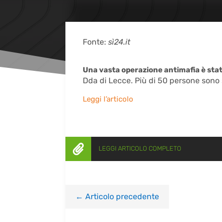
Fonte:
sì24.it
Una vasta operazione antimafia è stat
Dda di Lecce. Più di 50 persone sono 
Leggi l’articolo

LEGGI ARTICOLO COMPLETO
←
Articolo precedente