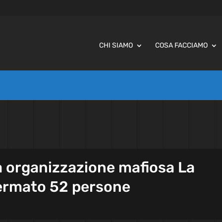
CHI SIAMO
COSA FACCIAMO
a organizzazione mafiosa La
fermato 52 persone