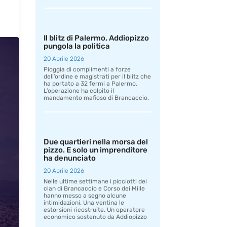
Il blitz di Palermo, Addiopizzo
pungola la politica
20 Aprile 2026
Pioggia di complimenti a forze
dell’ordine e magistrati per il blitz che
ha portato a 32 fermi a Palermo.
L’operazione ha colpito il
mandamento mafioso di Brancaccio.
Due quartieri nella morsa del
pizzo. E solo un imprenditore
ha denunciato
20 Aprile 2026
Nelle ultime settimane i picciotti dei
clan di Brancaccio e Corso dei Mille
hanno messo a segno alcune
intimidazioni. Una ventina le
estorsioni ricostruite. Un operatore
economico sostenuto da Addiopizzo