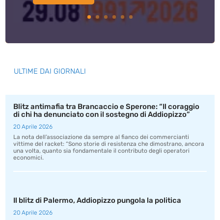
ULTIME DAI GIORNALI
Blitz antimafia tra Brancaccio e Sperone: “Il coraggio
di chi ha denunciato con il sostegno di Addiopizzo”
20 Aprile 2026
La nota dell’associazione da sempre al fianco dei commercianti
vittime del racket: “Sono storie di resistenza che dimostrano, ancora
una volta, quanto sia fondamentale il contributo degli operatori
economici.
Il blitz di Palermo, Addiopizzo pungola la politica
20 Aprile 2026