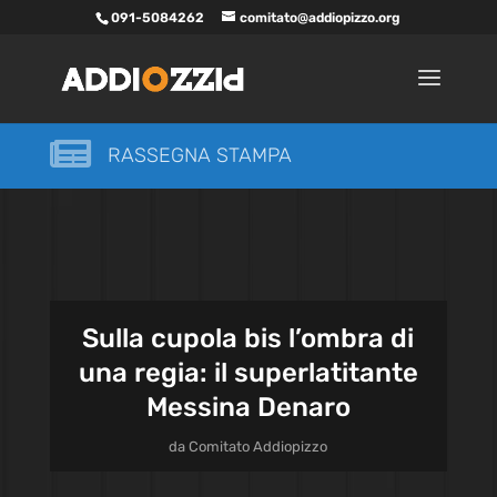
091-5084262
comitato@addiopizzo.org

RASSEGNA STAMPA
Sulla cupola bis l’ombra di
una regia: il superlatitante
Messina Denaro
da
Comitato Addiopizzo