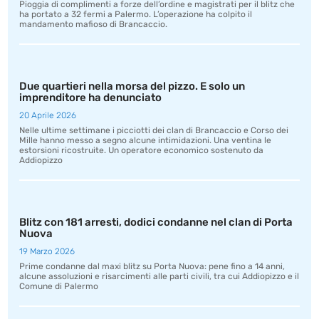
Pioggia di complimenti a forze dell’ordine e magistrati per il blitz che
ha portato a 32 fermi a Palermo. L’operazione ha colpito il
mandamento mafioso di Brancaccio.
Due quartieri nella morsa del pizzo. E solo un
imprenditore ha denunciato
20 Aprile 2026
Nelle ultime settimane i picciotti dei clan di Brancaccio e Corso dei
Mille hanno messo a segno alcune intimidazioni. Una ventina le
estorsioni ricostruite. Un operatore economico sostenuto da
Addiopizzo
Blitz con 181 arresti, dodici condanne nel clan di Porta
Nuova
19 Marzo 2026
Prime condanne dal maxi blitz su Porta Nuova: pene fino a 14 anni,
alcune assoluzioni e risarcimenti alle parti civili, tra cui Addiopizzo e il
Comune di Palermo