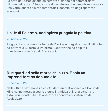
La nota dell’associazione da sempre al fianco dei commercianti
vittime del racket: “Sono storie di resistenza che dimostrano, ancora
una volta, quanto sia fondamentale il contributo degli operatori
economici.
Il blitz di Palermo, Addiopizzo pungola la politica
20 Aprile 2026
Pioggia di complimenti a forze dell’ordine e magistrati per il blitz che
ha portato a 32 fermi a Palermo. L’operazione ha colpito il
mandamento mafioso di Brancaccio.
Due quartieri nella morsa del pizzo. E solo un
imprenditore ha denunciato
20 Aprile 2026
Nelle ultime settimane i picciotti dei clan di Brancaccio e Corso dei
Mille hanno messo a segno alcune intimidazioni. Una ventina le
estorsioni ricostruite. Un operatore economico sostenuto da
Addiopizzo