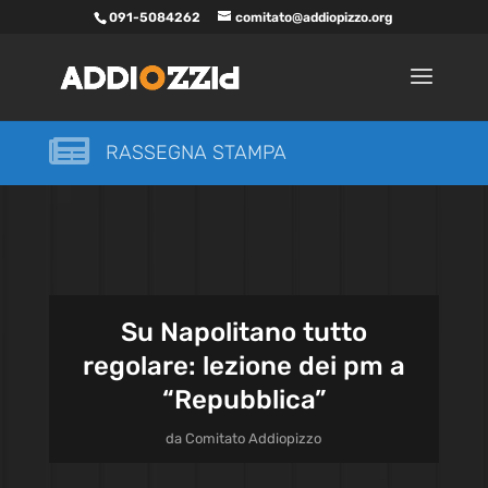
091-5084262
comitato@addiopizzo.org

RASSEGNA STAMPA
Su Napolitano tutto
regolare: lezione dei pm a
“Repubblica”
da
Comitato Addiopizzo