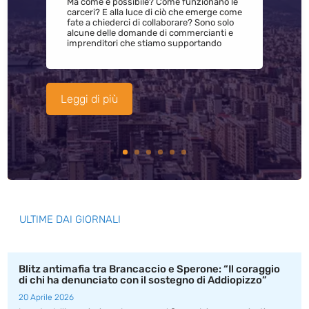
Ma come è possibile? Come funzionano le
carceri? E alla luce di ciò che emerge come
fate a chiederci di collaborare? Sono solo
alcune delle domande di commercianti e
imprenditori che stiamo supportando
Leggi di più
ULTIME DAI GIORNALI
Blitz antimafia tra Brancaccio e Sperone: “Il coraggio
di chi ha denunciato con il sostegno di Addiopizzo”
20 Aprile 2026