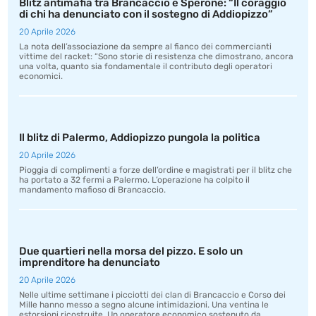
Blitz antimafia tra Brancaccio e Sperone: “Il coraggio
di chi ha denunciato con il sostegno di Addiopizzo”
20 Aprile 2026
La nota dell’associazione da sempre al fianco dei commercianti
vittime del racket: “Sono storie di resistenza che dimostrano, ancora
una volta, quanto sia fondamentale il contributo degli operatori
economici.
Il blitz di Palermo, Addiopizzo pungola la politica
20 Aprile 2026
Pioggia di complimenti a forze dell’ordine e magistrati per il blitz che
ha portato a 32 fermi a Palermo. L’operazione ha colpito il
mandamento mafioso di Brancaccio.
Due quartieri nella morsa del pizzo. E solo un
imprenditore ha denunciato
20 Aprile 2026
Nelle ultime settimane i picciotti dei clan di Brancaccio e Corso dei
Mille hanno messo a segno alcune intimidazioni. Una ventina le
estorsioni ricostruite. Un operatore economico sostenuto da