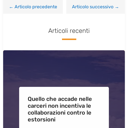
←
Articolo precedente
Articolo successivo
→
Articoli recenti
Quello che accade nelle
carceri non incentiva le
collaborazioni contro le
estorsioni