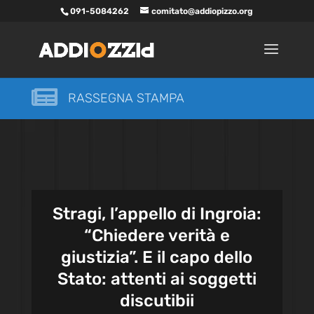
091-5084262
comitato@addiopizzo.org

RASSEGNA STAMPA
Stragi, l’appello di Ingroia:
“Chiedere verità e
giustizia”. E il capo dello
Stato: attenti ai soggetti
discutibii