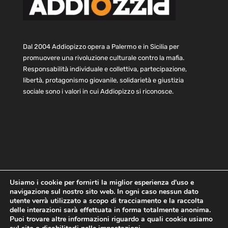
Dal 2004 Addiopizzo opera a Palermo e in Sicilia per
promuovere una rivoluzione culturale contro la mafia.
Responsabilità individuale e collettiva, partecipazione,
libertà, protagonismo giovanile, solidarietà e giustizia
sociale sono i valori in cui Addiopizzo si riconosce.
Usiamo i cookie per fornirti la miglior esperienza d'uso e
navigazione sul nostro sito web. In ogni caso nessun dato
Home
Statuto e bilancio
Contatti
utente verrà utilizzato a scopo di tracciamento e la raccolta
Privacy
Cookie
Child Protection Policy
delle interazioni sarà effettuata in forma totalmente anonima.
Puoi trovare altre informazioni riguardo a quali cookie usiamo