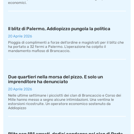
economici.
Il blitz di Palermo, Addiopizzo pungola la politica
20 Aprile 2026
Pioggia di complimenti a forze dell’ordine e magistrati per il blitz che
ha portato a 32 fermi a Palermo. L’operazione ha colpito il
mandamento mafioso di Brancaccio.
Due quartieri nella morsa del pizzo. E solo un
imprenditore ha denunciato
20 Aprile 2026
Nelle ultime settimane i picciotti dei clan di Brancaccio e Corso dei
Mille hanno messo a segno alcune intimidazioni. Una ventina le
estorsioni ricostruite. Un operatore economico sostenuto da
Addiopizzo