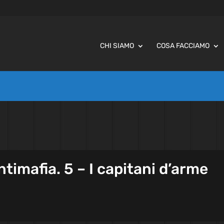
CHI SIAMO
COSA FACCIAMO
antimafia. 5 – I capitani d’arme