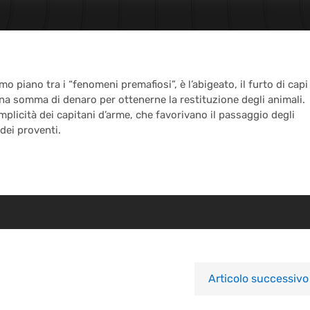
o piano tra i “fenomeni premafiosi”, è l’abigeato, il furto di capi
 una somma di denaro per ottenerne la restituzione degli animali.
mplicità dei capitani d’arme, che favorivano il passaggio degli
dei proventi.
Articolo successivo