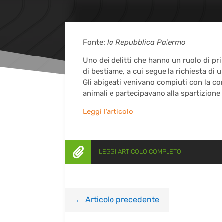
Fonte:
la Repubblica Palermo
Uno dei delitti che hanno un ruolo di prim
di bestiame, a cui segue la richiesta di
Gli abigeati venivano compiuti con la co
animali e partecipavano alla spartizione 
Leggi l’articolo

LEGGI ARTICOLO COMPLETO
←
Articolo precedente