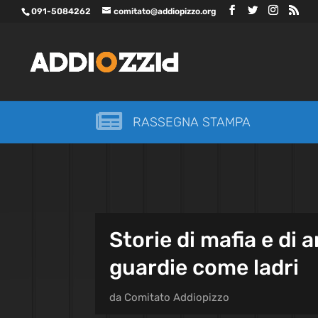
091-5084262
comitato@addiopizzo.org

RASSEGNA STAMPA
Storie di mafia e di 
guardie come ladri
da
Comitato Addiopizzo