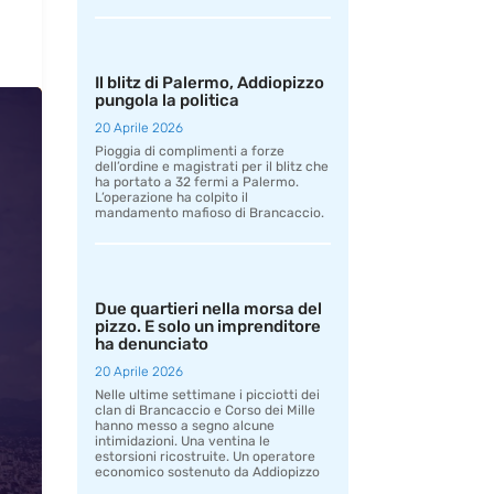
Il blitz di Palermo, Addiopizzo
pungola la politica
20 Aprile 2026
Pioggia di complimenti a forze
dell’ordine e magistrati per il blitz che
ha portato a 32 fermi a Palermo.
L’operazione ha colpito il
mandamento mafioso di Brancaccio.
Due quartieri nella morsa del
pizzo. E solo un imprenditore
ha denunciato
20 Aprile 2026
Nelle ultime settimane i picciotti dei
clan di Brancaccio e Corso dei Mille
hanno messo a segno alcune
intimidazioni. Una ventina le
estorsioni ricostruite. Un operatore
economico sostenuto da Addiopizzo