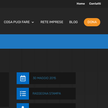
Home
Contatti
COSA PUOI FARE
RETE IMPRESE
BLOG
DONA

30 MAGGIO 2015

RASSEGNA STAMPA