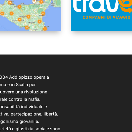
2004 Addiopizzo opera a
mo e in Sicilia per
uovere una rivoluzione
rale contro la mafia.
nsabilità individuale e
ttiva, partecipazione, libertà,
agonismo giovanile,
arietà e giustizia sociale sono