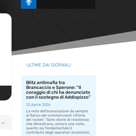

ULTIME DAI GIORNALI
Blitz antimafia tra
Brancaccio e Sperone: “Il
coraggio di chi ha denunciato
con il sostegno di Addiopizzo”
20 Aprile 2026
La nota dell’associazione da sempre
al fianco dei commercianti vittime
del racket: “Sono storie di resistenza
→
che dimostrano, ancora una volta,
quanto sia fondamentale il
contributo degli operatori economici.