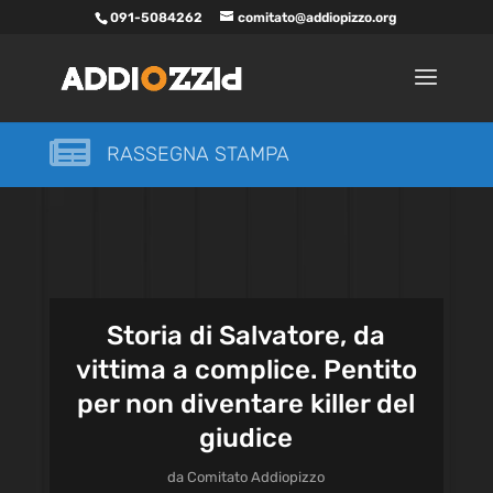
091-5084262
comitato@addiopizzo.org

RASSEGNA STAMPA
Storia di Salvatore, da
vittima a complice. Pentito
per non diventare killer del
giudice
da
Comitato Addiopizzo