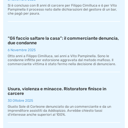
Si è concluso con 8 anni di carcere per Filippo Cimilluca e 6 per Vito
Pampinella il processo nato dalle dichiarazioni del gestore di un bar,
che pagò per paura.
“Gli faccio saltare la casa”: il commerciante denuncia,
due condanne
6 Novembre 2025
Otto anni a Filippo Cimilluca, sei anni a Vito Pampinella. Sono le
condanne inflitte per estorsione aggravata dal metodo mafioso. Il
commerciante vittima è stato fermo nella decisione di denunciare.
Usura, violenza e minacce. Ristoratore finisce in
carcere
30 Ottobre 2025
Giusto Sole di Corleone denunciato da un commerciante e da un
imprenditore assistiti da Addiopizzo. Avrebbe chiesto tassi
d’interesse anche superiori al 100%.