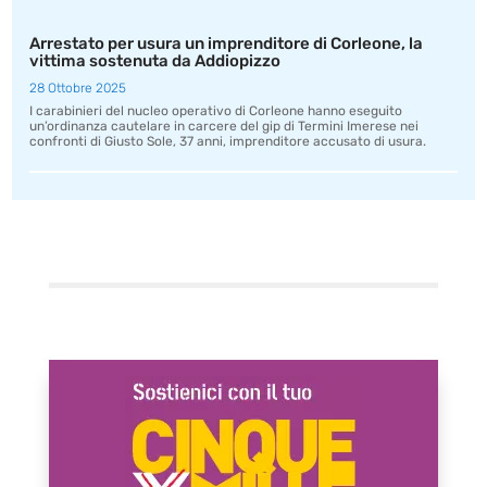
Arrestato per usura un imprenditore di Corleone, la
vittima sostenuta da Addiopizzo
28 Ottobre 2025
I carabinieri del nucleo operativo di Corleone hanno eseguito
un’ordinanza cautelare in carcere del gip di Termini Imerese nei
confronti di Giusto Sole, 37 anni, imprenditore accusato di usura.