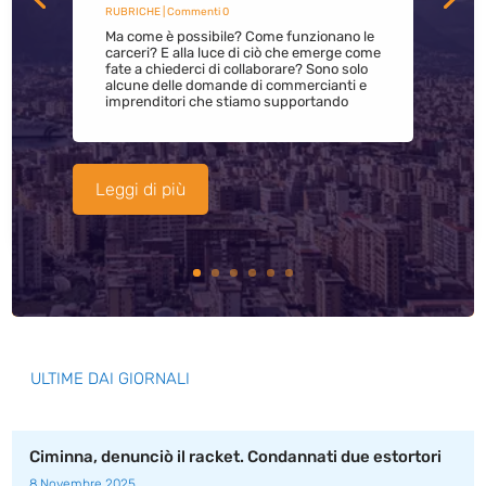
RUBRICHE
| Commenti 0
Ma come è possibile? Come funzionano le
carceri? E alla luce di ciò che emerge come
fate a chiederci di collaborare? Sono solo
alcune delle domande di commercianti e
imprenditori che stiamo supportando
Leggi di più
ULTIME DAI GIORNALI
Ciminna, denunciò il racket. Condannati due estortori
8 Novembre 2025