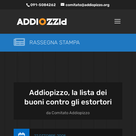
091-5084262
comitato@addiopizzo.org

RASSEGNA STAMPA
Addiopizzo, la lista dei
buoni contro gli estortori
da
Comitato Addiopizzo
27 OTTOBRE 2005