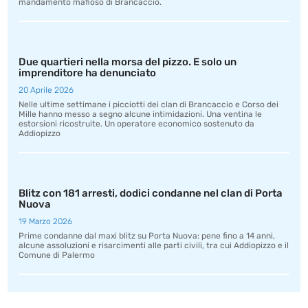
mandamento mafioso di Brancaccio.
Due quartieri nella morsa del pizzo. E solo un
imprenditore ha denunciato
20 Aprile 2026
Nelle ultime settimane i picciotti dei clan di Brancaccio e Corso dei
Mille hanno messo a segno alcune intimidazioni. Una ventina le
estorsioni ricostruite. Un operatore economico sostenuto da
Addiopizzo
Blitz con 181 arresti, dodici condanne nel clan di Porta
Nuova
19 Marzo 2026
Prime condanne dal maxi blitz su Porta Nuova: pene fino a 14 anni,
alcune assoluzioni e risarcimenti alle parti civili, tra cui Addiopizzo e il
Comune di Palermo