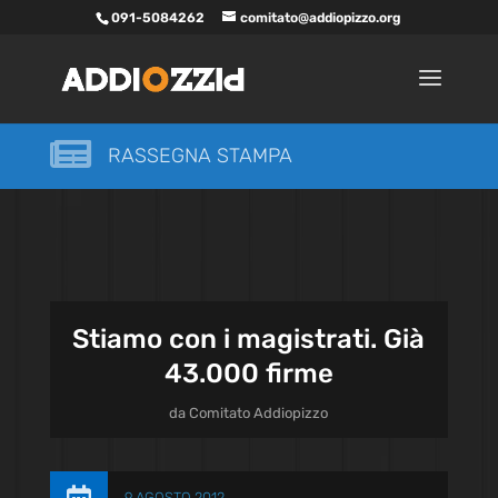
091-5084262
comitato@addiopizzo.org

RASSEGNA STAMPA
Stiamo con i magistrati. Già
43.000 firme
da
Comitato Addiopizzo
9 AGOSTO 2012