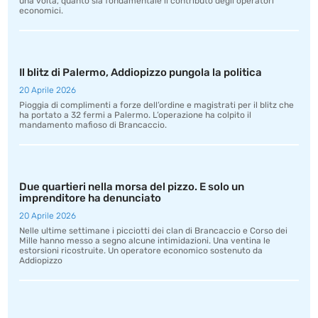
una volta, quanto sia fondamentale il contributo degli operatori
economici.
Il blitz di Palermo, Addiopizzo pungola la politica
20 Aprile 2026
Pioggia di complimenti a forze dell’ordine e magistrati per il blitz che
ha portato a 32 fermi a Palermo. L’operazione ha colpito il
mandamento mafioso di Brancaccio.
Due quartieri nella morsa del pizzo. E solo un
imprenditore ha denunciato
20 Aprile 2026
Nelle ultime settimane i picciotti dei clan di Brancaccio e Corso dei
Mille hanno messo a segno alcune intimidazioni. Una ventina le
estorsioni ricostruite. Un operatore economico sostenuto da
Addiopizzo