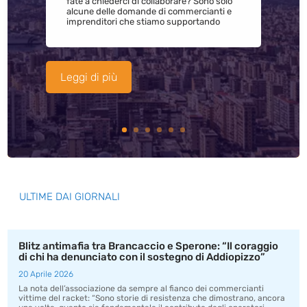
fate a chiederci di collaborare? Sono solo
alcune delle domande di commercianti e
imprenditori che stiamo supportando
Leggi di più
ULTIME DAI GIORNALI
Blitz antimafia tra Brancaccio e Sperone: “Il coraggio
di chi ha denunciato con il sostegno di Addiopizzo”
20 Aprile 2026
La nota dell’associazione da sempre al fianco dei commercianti
vittime del racket: “Sono storie di resistenza che dimostrano, ancora