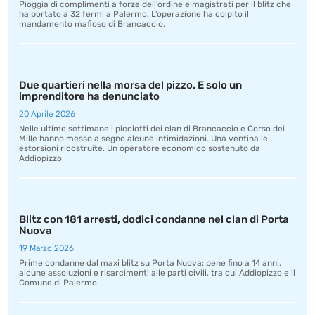
Pioggia di complimenti a forze dell’ordine e magistrati per il blitz che
ha portato a 32 fermi a Palermo. L’operazione ha colpito il
mandamento mafioso di Brancaccio.
Due quartieri nella morsa del pizzo. E solo un
imprenditore ha denunciato
20 Aprile 2026
Nelle ultime settimane i picciotti dei clan di Brancaccio e Corso dei
Mille hanno messo a segno alcune intimidazioni. Una ventina le
estorsioni ricostruite. Un operatore economico sostenuto da
Addiopizzo
Blitz con 181 arresti, dodici condanne nel clan di Porta
Nuova
19 Marzo 2026
Prime condanne dal maxi blitz su Porta Nuova: pene fino a 14 anni,
alcune assoluzioni e risarcimenti alle parti civili, tra cui Addiopizzo e il
Comune di Palermo