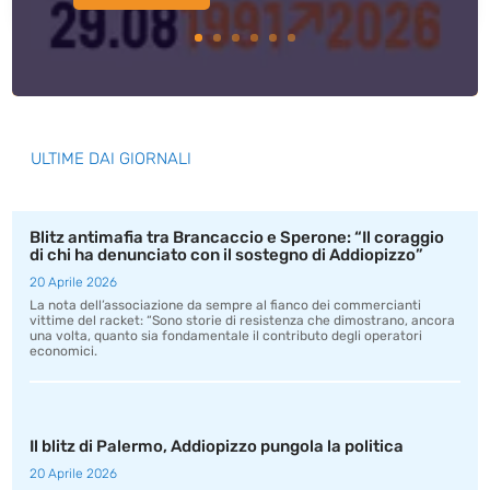
ULTIME DAI GIORNALI
Blitz antimafia tra Brancaccio e Sperone: “Il coraggio
di chi ha denunciato con il sostegno di Addiopizzo”
20 Aprile 2026
La nota dell’associazione da sempre al fianco dei commercianti
vittime del racket: “Sono storie di resistenza che dimostrano, ancora
una volta, quanto sia fondamentale il contributo degli operatori
economici.
Il blitz di Palermo, Addiopizzo pungola la politica
20 Aprile 2026