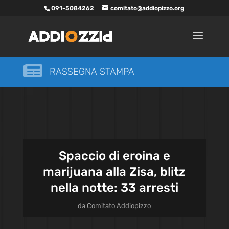
091-5084262
comitato@addiopizzo.org

RASSEGNA STAMPA
Spaccio di eroina e
marijuana alla Zisa, blitz
nella notte: 33 arresti
da
Comitato Addiopizzo