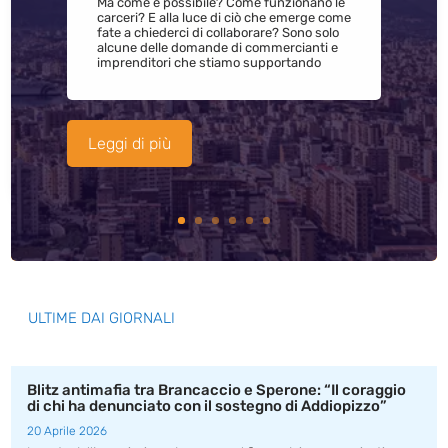
Ma come è possibile? Come funzionano le
carceri? E alla luce di ciò che emerge come
fate a chiederci di collaborare? Sono solo
alcune delle domande di commercianti e
imprenditori che stiamo supportando
Leggi di più
ULTIME DAI GIORNALI
Blitz antimafia tra Brancaccio e Sperone: “Il coraggio
di chi ha denunciato con il sostegno di Addiopizzo”
20 Aprile 2026