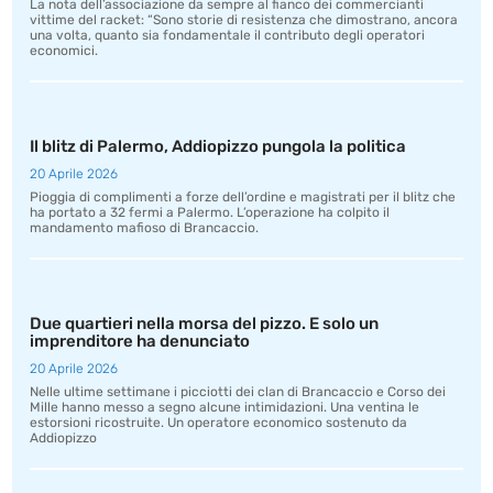
La nota dell’associazione da sempre al fianco dei commercianti
vittime del racket: “Sono storie di resistenza che dimostrano, ancora
una volta, quanto sia fondamentale il contributo degli operatori
economici.
Il blitz di Palermo, Addiopizzo pungola la politica
20 Aprile 2026
Pioggia di complimenti a forze dell’ordine e magistrati per il blitz che
ha portato a 32 fermi a Palermo. L’operazione ha colpito il
mandamento mafioso di Brancaccio.
Due quartieri nella morsa del pizzo. E solo un
imprenditore ha denunciato
20 Aprile 2026
Nelle ultime settimane i picciotti dei clan di Brancaccio e Corso dei
Mille hanno messo a segno alcune intimidazioni. Una ventina le
estorsioni ricostruite. Un operatore economico sostenuto da
Addiopizzo