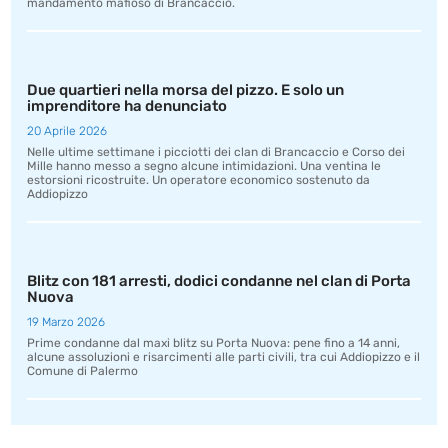
mandamento mafioso di Brancaccio.
Due quartieri nella morsa del pizzo. E solo un
imprenditore ha denunciato
20 Aprile 2026
Nelle ultime settimane i picciotti dei clan di Brancaccio e Corso dei
Mille hanno messo a segno alcune intimidazioni. Una ventina le
estorsioni ricostruite. Un operatore economico sostenuto da
Addiopizzo
Blitz con 181 arresti, dodici condanne nel clan di Porta
Nuova
19 Marzo 2026
Prime condanne dal maxi blitz su Porta Nuova: pene fino a 14 anni,
alcune assoluzioni e risarcimenti alle parti civili, tra cui Addiopizzo e il
Comune di Palermo