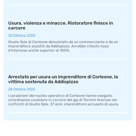
Usura, violenza e minacce. Ristoratore finisce in
carcere
30 Ottobre 2025
Giusto Sole di Corleone denunciato da un commerciante e da un
imprenditore assistiti da Addiopizzo. Avrebbe chiesto tassi
d’interesse anche superiori al 100%.
Arrestato per usura un imprenditore di Corleone, la
vittima sostenuta da Addiopizzo
28 Ottobre 2025
I carabinieri del nucleo operativo di Corleone hanno eseguito
un’ordinanza cautelare in carcere del gip di Termini Imerese nei
confronti di Giusto Sole, 37 anni, imprenditore accusato di usura.