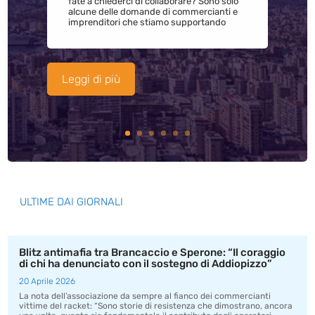
fate a chiederci di collaborare? Sono solo
alcune delle domande di commercianti e
imprenditori che stiamo supportando
Leggi di più
ULTIME DAI GIORNALI
Blitz antimafia tra Brancaccio e Sperone: “Il coraggio
di chi ha denunciato con il sostegno di Addiopizzo”
20 Aprile 2026
La nota dell’associazione da sempre al fianco dei commercianti
vittime del racket: “Sono storie di resistenza che dimostrano, ancora