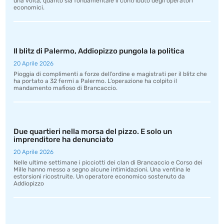
una volta, quanto sia fondamentale il contributo degli operatori
economici.
Il blitz di Palermo, Addiopizzo pungola la politica
20 Aprile 2026
Pioggia di complimenti a forze dell’ordine e magistrati per il blitz che
ha portato a 32 fermi a Palermo. L’operazione ha colpito il
mandamento mafioso di Brancaccio.
Due quartieri nella morsa del pizzo. E solo un
imprenditore ha denunciato
20 Aprile 2026
Nelle ultime settimane i picciotti dei clan di Brancaccio e Corso dei
Mille hanno messo a segno alcune intimidazioni. Una ventina le
estorsioni ricostruite. Un operatore economico sostenuto da
Addiopizzo