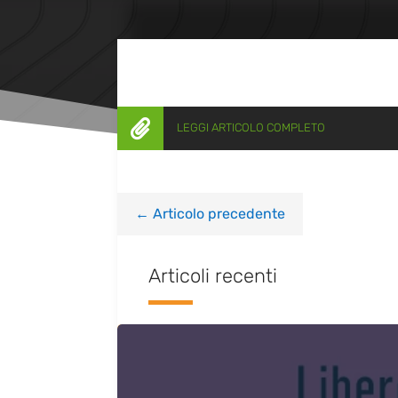

LEGGI ARTICOLO COMPLETO
←
Articolo precedente
Articoli recenti