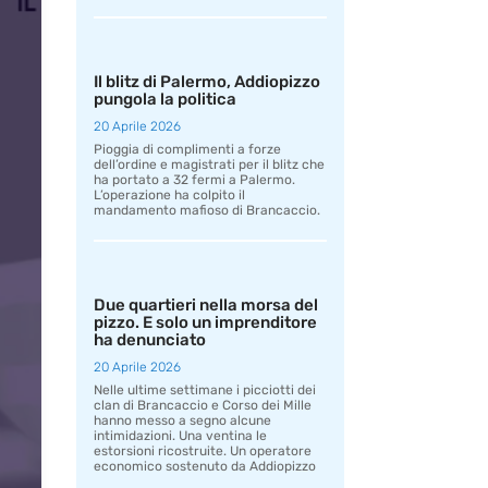
Il blitz di Palermo, Addiopizzo
pungola la politica
20 Aprile 2026
Pioggia di complimenti a forze
dell’ordine e magistrati per il blitz che
ha portato a 32 fermi a Palermo.
L’operazione ha colpito il
mandamento mafioso di Brancaccio.
Due quartieri nella morsa del
pizzo. E solo un imprenditore
ha denunciato
20 Aprile 2026
Nelle ultime settimane i picciotti dei
clan di Brancaccio e Corso dei Mille
hanno messo a segno alcune
intimidazioni. Una ventina le
estorsioni ricostruite. Un operatore
economico sostenuto da Addiopizzo