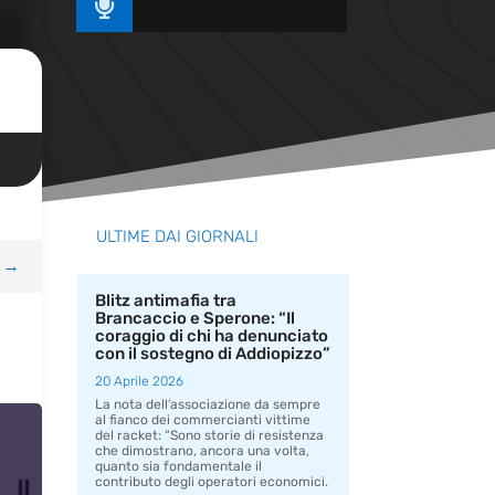

ULTIME DAI GIORNALI
→
Blitz antimafia tra
Brancaccio e Sperone: “Il
coraggio di chi ha denunciato
con il sostegno di Addiopizzo”
20 Aprile 2026
La nota dell’associazione da sempre
al fianco dei commercianti vittime
del racket: “Sono storie di resistenza
che dimostrano, ancora una volta,
quanto sia fondamentale il
contributo degli operatori economici.