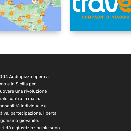
2004 Addiopizzo opera a
mo e in Sicilia per
uovere una rivoluzione
rale contro la mafia.
nsabilità individuale e
ttiva, partecipazione, libertà,
agonismo giovanile,
arietà e giustizia sociale sono