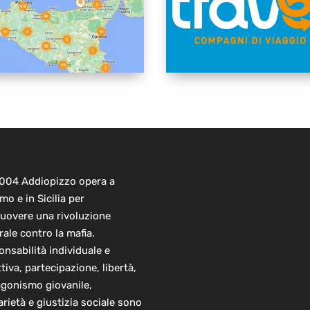
2004 Addiopizzo opera a
mo e in Sicilia per
uovere una rivoluzione
rale contro la mafia.
nsabilità individuale e
ttiva, partecipazione, libertà,
agonismo giovanile,
arietà e giustizia sociale sono