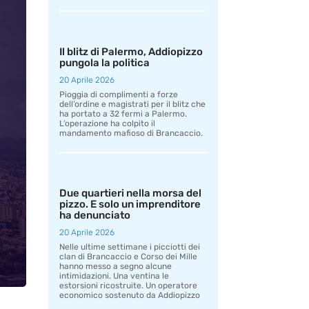
Il blitz di Palermo, Addiopizzo
pungola la politica
20 Aprile 2026
Pioggia di complimenti a forze
dell’ordine e magistrati per il blitz che
ha portato a 32 fermi a Palermo.
L’operazione ha colpito il
mandamento mafioso di Brancaccio.
Due quartieri nella morsa del
pizzo. E solo un imprenditore
ha denunciato
20 Aprile 2026
Nelle ultime settimane i picciotti dei
clan di Brancaccio e Corso dei Mille
hanno messo a segno alcune
intimidazioni. Una ventina le
estorsioni ricostruite. Un operatore
economico sostenuto da Addiopizzo