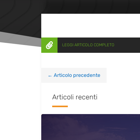

LEGGI ARTICOLO COMPLETO
←
Articolo precedente
Articoli recenti