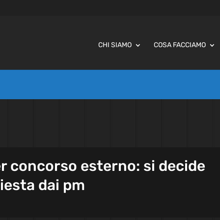
CHI SIAMO
COSA FACCIAMO
r concorso esterno: si decide
hiesta dai pm