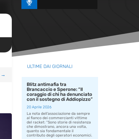

ULTIME DAI GIORNALI
→
Blitz antimafia tra
Brancaccio e Sperone: “Il
coraggio di chi ha denunciato
con il sostegno di Addiopizzo”
20 Aprile 2026
La nota dell’associazione da sempre
al fianco dei commercianti vittime
del racket: “Sono storie di resistenza
che dimostrano, ancora una volta,
quanto sia fondamentale il
contributo degli operatori economici.