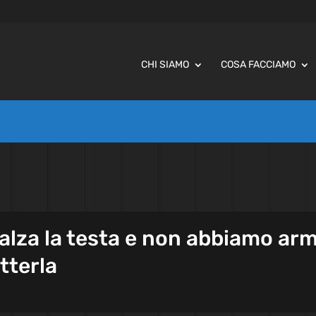
CHI SIAMO
COSA FACCIAMO
 alza la testa e non abbiamo arm
tterla