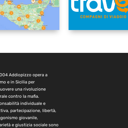
2004 Addiopizzo opera a
mo e in Sicilia per
uovere una rivoluzione
rale contro la mafia.
nsabilità individuale e
ttiva, partecipazione, libertà,
agonismo giovanile,
arietà e giustizia sociale sono