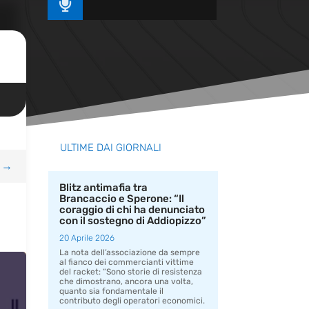

ULTIME DAI GIORNALI
→
Blitz antimafia tra
Brancaccio e Sperone: “Il
coraggio di chi ha denunciato
con il sostegno di Addiopizzo”
20 Aprile 2026
La nota dell’associazione da sempre
al fianco dei commercianti vittime
del racket: “Sono storie di resistenza
che dimostrano, ancora una volta,
quanto sia fondamentale il
contributo degli operatori economici.