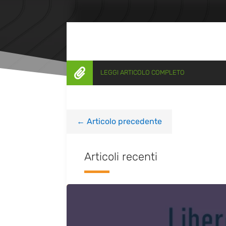

LEGGI ARTICOLO COMPLETO
←
Articolo precedente
Articoli recenti