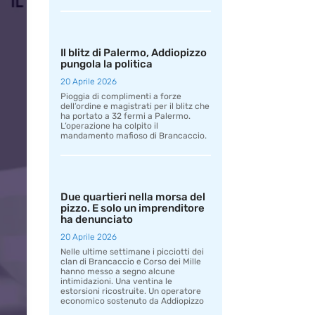
Il blitz di Palermo, Addiopizzo
pungola la politica
20 Aprile 2026
Pioggia di complimenti a forze
dell’ordine e magistrati per il blitz che
ha portato a 32 fermi a Palermo.
L’operazione ha colpito il
mandamento mafioso di Brancaccio.
Due quartieri nella morsa del
pizzo. E solo un imprenditore
ha denunciato
20 Aprile 2026
Nelle ultime settimane i picciotti dei
clan di Brancaccio e Corso dei Mille
hanno messo a segno alcune
intimidazioni. Una ventina le
estorsioni ricostruite. Un operatore
economico sostenuto da Addiopizzo