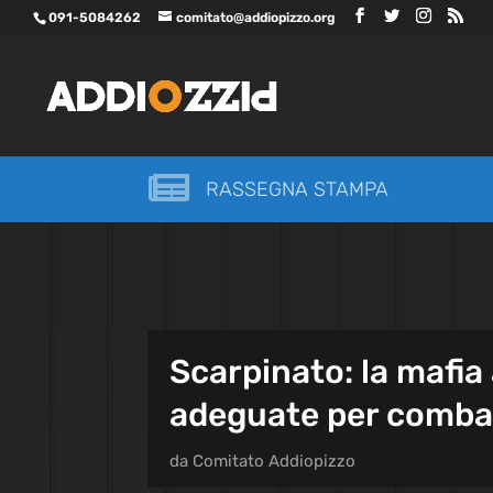
091-5084262
comitato@addiopizzo.org

RASSEGNA STAMPA
Scarpinato: la mafia
adeguate per comba
da
Comitato Addiopizzo