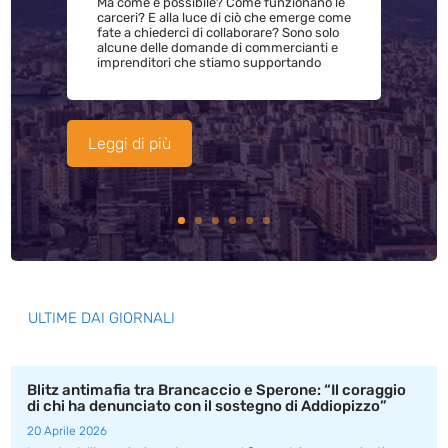
Ma come è possibile? Come funzionano le
carceri? E alla luce di ciò che emerge come
fate a chiederci di collaborare? Sono solo
alcune delle domande di commercianti e
imprenditori che stiamo supportando
Leggi di più
ULTIME DAI GIORNALI
Blitz antimafia tra Brancaccio e Sperone: “Il coraggio
di chi ha denunciato con il sostegno di Addiopizzo”
20 Aprile 2026