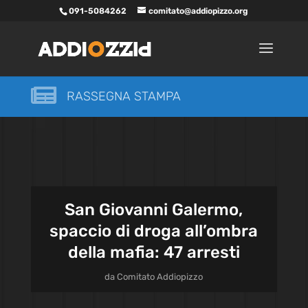
091-5084262
comitato@addiopizzo.org

RASSEGNA STAMPA
San Giovanni Galermo,
spaccio di droga all’ombra
della mafia: 47 arresti
da
Comitato Addiopizzo