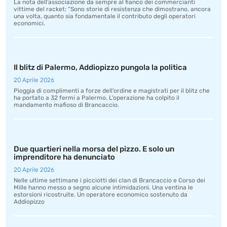
La nota dell’associazione da sempre al fianco dei commercianti
vittime del racket: “Sono storie di resistenza che dimostrano, ancora
una volta, quanto sia fondamentale il contributo degli operatori
economici.
Il blitz di Palermo, Addiopizzo pungola la politica
20 Aprile 2026
Pioggia di complimenti a forze dell’ordine e magistrati per il blitz che
ha portato a 32 fermi a Palermo. L’operazione ha colpito il
mandamento mafioso di Brancaccio.
Due quartieri nella morsa del pizzo. E solo un
imprenditore ha denunciato
20 Aprile 2026
Nelle ultime settimane i picciotti dei clan di Brancaccio e Corso dei
Mille hanno messo a segno alcune intimidazioni. Una ventina le
estorsioni ricostruite. Un operatore economico sostenuto da
Addiopizzo