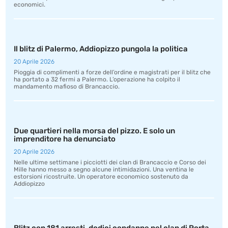
economici.
Il blitz di Palermo, Addiopizzo pungola la politica
20 Aprile 2026
Pioggia di complimenti a forze dell’ordine e magistrati per il blitz che
ha portato a 32 fermi a Palermo. L’operazione ha colpito il
mandamento mafioso di Brancaccio.
Due quartieri nella morsa del pizzo. E solo un
imprenditore ha denunciato
20 Aprile 2026
Nelle ultime settimane i picciotti dei clan di Brancaccio e Corso dei
Mille hanno messo a segno alcune intimidazioni. Una ventina le
estorsioni ricostruite. Un operatore economico sostenuto da
Addiopizzo