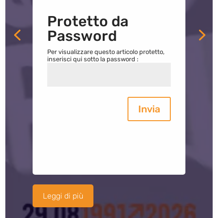
Protetto da
Password
Per visualizzare questo articolo protetto,
inserisci qui sotto la password :
Invia
Leggi di più