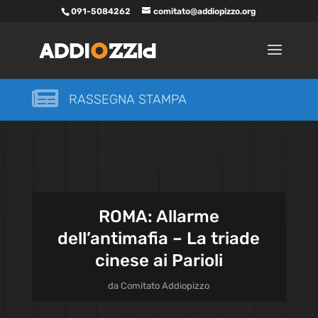
091-5084262
comitato@addiopizzo.org

RASSEGNA STAMPA
ROMA: Allarme
dell’antimafia – La triade
cinese ai Parioli
da
Comitato Addiopizzo