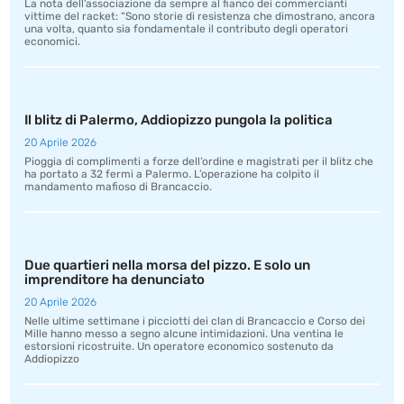
La nota dell’associazione da sempre al fianco dei commercianti
vittime del racket: “Sono storie di resistenza che dimostrano, ancora
una volta, quanto sia fondamentale il contributo degli operatori
economici.
Il blitz di Palermo, Addiopizzo pungola la politica
20 Aprile 2026
Pioggia di complimenti a forze dell’ordine e magistrati per il blitz che
ha portato a 32 fermi a Palermo. L’operazione ha colpito il
mandamento mafioso di Brancaccio.
Due quartieri nella morsa del pizzo. E solo un
imprenditore ha denunciato
20 Aprile 2026
Nelle ultime settimane i picciotti dei clan di Brancaccio e Corso dei
Mille hanno messo a segno alcune intimidazioni. Una ventina le
estorsioni ricostruite. Un operatore economico sostenuto da
Addiopizzo