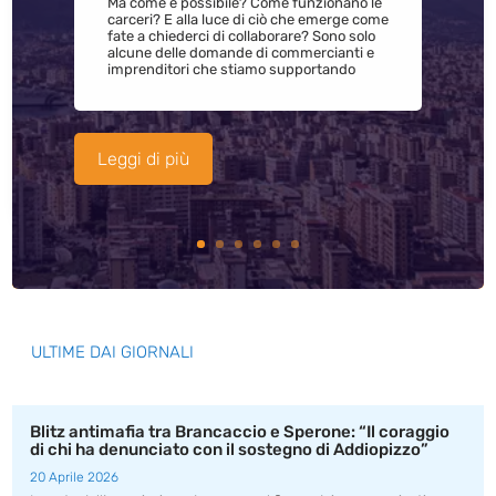
Ma come è possibile? Come funzionano le
carceri? E alla luce di ciò che emerge come
fate a chiederci di collaborare? Sono solo
alcune delle domande di commercianti e
imprenditori che stiamo supportando
Leggi di più
ULTIME DAI GIORNALI
Blitz antimafia tra Brancaccio e Sperone: “Il coraggio
di chi ha denunciato con il sostegno di Addiopizzo”
20 Aprile 2026